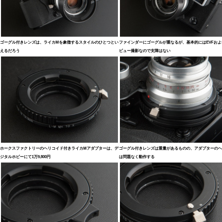
ゴーグル付きレンズは、ライカMを象徴するスタイルのひとつとい
ファインダーにゴーグルが重なるが、基本的にはEVFおよ
えるだろう
ビュー撮影なので支障はない
ホークスファクトリーのヘリコイド付きライカMアダプターは、デ
ゴーグル付きレンズは重量があるものの、アダプターのヘ
ジタルホビーにて1万9,800円
は問題なく動作する