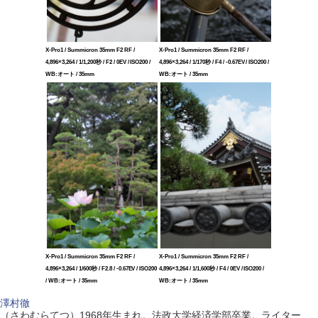
X-Pro1 / Summicron 35mm F2 RF /
X-Pro1 / Summicron 35mm F2 RF /
4,896×3,264 / 1/1,200秒 / F2 / 0EV / ISO200 /
4,896×3,264 / 1/170秒 / F4 / -0.67EV / ISO200 /
WB:オート / 35mm
WB:オート / 35mm
X-Pro1 / Summicron 35mm F2 RF /
X-Pro1 / Summicron 35mm F2 RF /
4,896×3,264 / 1/600秒 / F2.8 / -0.67EV / ISO200
4,896×3,264 / 1/1,600秒 / F4 / 0EV / ISO200 /
/ WB:オート / 35mm
WB:オート / 35mm
澤村徹
（さわむらてつ）1968年生まれ。法政大学経済学部卒業。ライター、