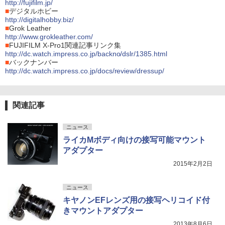
http://fujifilm.jp/
■
デジタルホビー
http://digitalhobby.biz/
■
Grok Leather
http://www.grokleather.com/
■
FUJIFILM X-Pro1関連記事リンク集
http://dc.watch.impress.co.jp/backno/dslr/1385.html
■
バックナンバー
http://dc.watch.impress.co.jp/docs/review/dressup/
関連記事
ニュース
ライカMボディ向けの接写可能マウント
アダプター
2015年2月2日
ニュース
キヤノンEFレンズ用の接写ヘリコイド付
きマウントアダプター
2013年8月6日