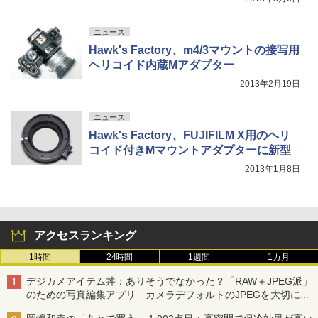
ニュース
Hawk's Factory、m4/3マウントの接写用
ヘリコイド内蔵Mアダプター
2013年2月19日
ニュース
Hawk's Factory、FUJIFILM X用のヘリ
コイド付きMマウントアダプターに新型
2013年1月8日
アクセスランキング
1時間
24時間
1週間
1カ月
デジカメアイテム丼：ありそうでなかった？「RAW＋JPEG派」
のための写真編集アプリ カメラデフォルトのJPEGを大切にす
る「Filmator」