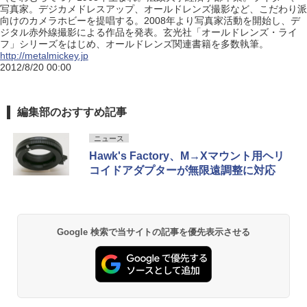
写真家。デジカメドレスアップ、オールドレンズ撮影など、こだわり派
向けのカメラホビーを提唱する。2008年より写真家活動を開始し、デ
ジタル赤外線撮影による作品を発表。玄光社「オールドレンズ・ライ
フ」シリーズをはじめ、オールドレンズ関連書籍を多数執筆。
http://metalmickey.jp
2012/8/20 00:00
編集部のおすすめ記事
ニュース
Hawk's Factory、M→Xマウント用ヘリ
コイドアダプターが無限遠調整に対応
Google 検索で当サイトの記事を優先表示させる