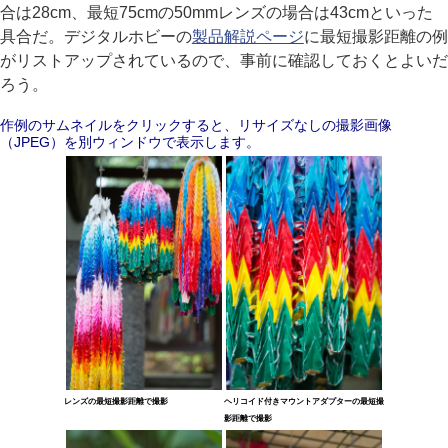
合は28cm、最短75cmの50mmレンズの場合は43cmといった
具合だ。デジタルホビーの
製品解説ページ
に最短撮影距離の例
がリストアップされているので、事前に確認しておくとよいだ
ろう。
作例のサムネイルをクリックすると、リサイズなしの撮影画像
（JPEG）を別ウィンドウで表示します。
レンズの最短撮影距離で撮影
ヘリコイド付きマウントアダプターの最短撮
影距離で撮影