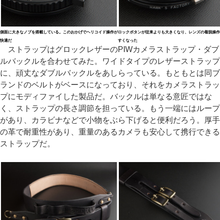
側面に大きなノブを搭載している。このおかげでヘリコイド操作が
ロックボタンが従来よりも大きくなり、レンズの着脱操作
快適だ
すくなった
ストラップはグロックレザーのPIWカメラストラップ・ダブ
ルバックルを合わせてみた。ワイドタイプのレザーストラップ
に、頑丈なダブルバックルをあしらっている。もともとは同ブ
ランドのベルトがベースになっており、それをカメラストラッ
プにモディファイした製品だ。バックルは単なる意匠ではな
く、ストラップの長さ調節を担っている。もう一端にはループ
があり、カラビナなどで小物をぶら下げると便利だろう。厚手
の革で耐重性があり、重量のあるカメラも安心して携行できる
ストラップだ。