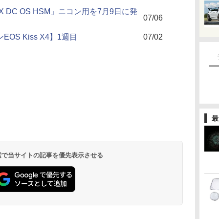
 EX DC OS HSM」ニコン用を7月9日に発
07/06
OS Kiss X4】1週目
07/02
最
 検索で当サイトの記事を優先表示させる