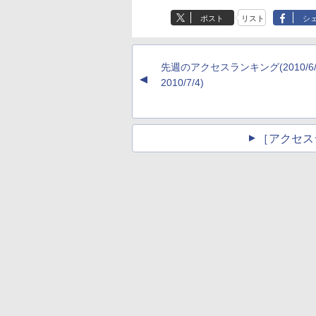
ポスト
リスト
シ
先週のアクセスランキング(2010/6/
▲
2010/7/4)
［アクセス