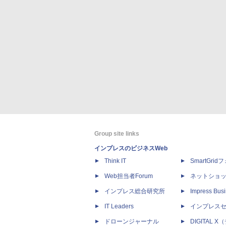
Group site links
インプレスのビジネスWeb
Think IT
SmartGri
Web担当者Forum
ネットショ
インプレス総合研究所
Impress Busi
IT Leaders
インプレス
ドローンジャーナル
DIGITAL