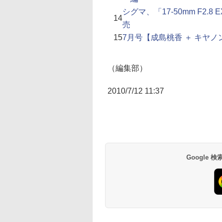
シグマ、「17-50mm F2.8
14
売
15
7月号【成島桃香 ＋ キヤノンE
（編集部）
2010/7/12 11:37
Google