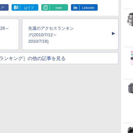
ェア
はてブ
note
LinkedIn
28～
先週のアクセスランキン
▲
グ(2010/7/12～
2010/7/18)
ランキング］の他の記事を見る