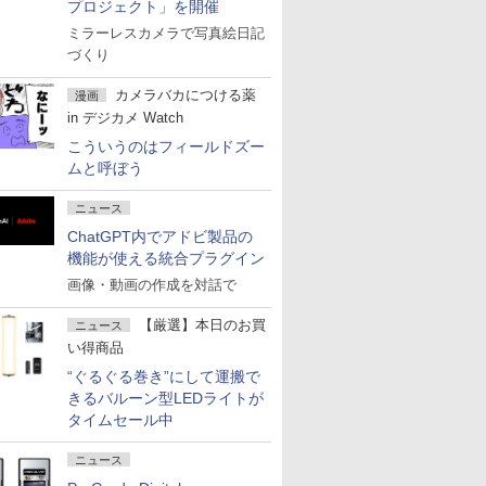
プロジェクト」を開催
ミラーレスカメラで写真絵日記
づくり
カメラバカにつける薬
漫画
in デジカメ Watch
こういうのはフィールドズー
ムと呼ぼう
ニュース
ChatGPT内でアドビ製品の
機能が使える統合プラグイン
画像・動画の作成を対話で
【厳選】本日のお買
ニュース
い得商品
“ぐるぐる巻き”にして運搬で
きるバルーン型LEDライトが
タイムセール中
ニュース