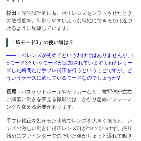
杉田：
光学設計的にも、補正レンズをシフトさせたとき
の敏感度を、制御しやすいような特性にできるだけ近づ
けるように配慮しています。
「ISモード3」の使い道は？
――このレンズが初めてというわけではありませんが、I
Sモード3というモードが追加されていますよね? レリー
ズした瞬間だけ手ブレ補正を行うということですが、ど
ういうケースに適しているモードなのでしょうか?
長尾：
バスケットボールやサッカーなど、被写体が左右
に頻繁に動きを変える撮影では、かなり急峻にフレーミ
ングを変える必要があります。
手ブレ補正を効かせた状態でレンズを大きく振ると、レ
ンズの激しい動きに補正レンズ群がついていけず、振り
始めにファインダーでのぞいた像がちょっと遅れて動き