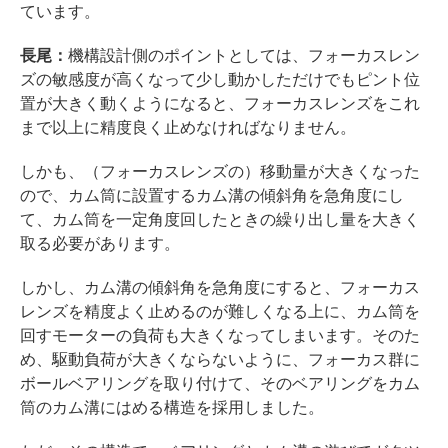
ています。
長尾：
機構設計側のポイントとしては、フォーカスレン
ズの敏感度が高くなって少し動かしただけでもピント位
置が大きく動くようになると、フォーカスレンズをこれ
まで以上に精度良く止めなければなりません。
しかも、（フォーカスレンズの）移動量が大きくなった
ので、カム筒に設置するカム溝の傾斜角を急角度にし
て、カム筒を一定角度回したときの繰り出し量を大きく
取る必要があります。
しかし、カム溝の傾斜角を急角度にすると、フォーカス
レンズを精度よく止めるのが難しくなる上に、カム筒を
回すモーターの負荷も大きくなってしまいます。そのた
め、駆動負荷が大きくならないように、フォーカス群に
ボールベアリングを取り付けて、そのベアリングをカム
筒のカム溝にはめる構造を採用しました。