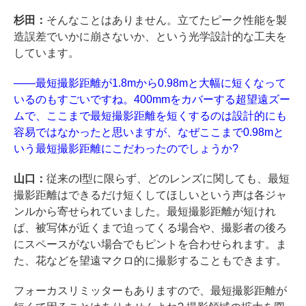
杉田：
そんなことはありません。立てたピーク性能を製
造誤差でいかに崩さないか、という光学設計的な工夫を
しています。
――最短撮影距離が1.8mから0.98mと大幅に短くなって
いるのもすごいですね。400mmをカバーする超望遠ズー
ムで、ここまで最短撮影距離を短くするのは設計的にも
容易ではなかったと思いますが、なぜここまで0.98mと
いう最短撮影距離にこだわったのでしょうか?
山口：
従来のI型に限らず、どのレンズに関しても、最短
撮影距離はできるだけ短くしてほしいという声は各ジャ
ンルから寄せられていました。最短撮影距離が短けれ
ば、被写体が近くまで迫ってくる場合や、撮影者の後ろ
にスペースがない場合でもピントを合わせられます。ま
た、花などを望遠マクロ的に撮影することもできます。
フォーカスリミッターもありますので、最短撮影距離が