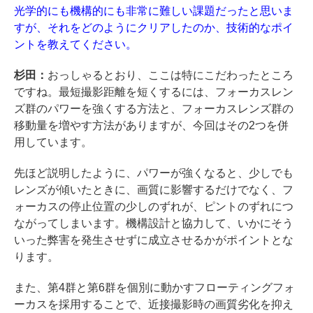
光学的にも機構的にも非常に難しい課題だったと思いま
すが、それをどのようにクリアしたのか、技術的なポイ
ントを教えてください。
杉田：
おっしゃるとおり、ここは特にこだわったところ
ですね。最短撮影距離を短くするには、フォーカスレン
ズ群のパワーを強くする方法と、フォーカスレンズ群の
移動量を増やす方法がありますが、今回はその2つを併
用しています。
先ほど説明したように、パワーが強くなると、少しでも
レンズが傾いたときに、画質に影響するだけでなく、フ
ォーカスの停止位置の少しのずれが、ピントのずれにつ
ながってしまいます。機構設計と協力して、いかにそう
いった弊害を発生させずに成立させるかがポイントとな
ります。
また、第4群と第6群を個別に動かすフローティングフォ
ーカスを採用することで、近接撮影時の画質劣化を抑え