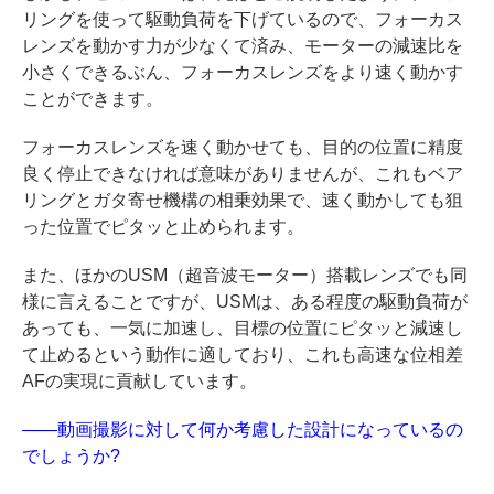
リングを使って駆動負荷を下げているので、フォーカス
レンズを動かす力が少なくて済み、モーターの減速比を
小さくできるぶん、フォーカスレンズをより速く動かす
ことができます。
フォーカスレンズを速く動かせても、目的の位置に精度
良く停止できなければ意味がありませんが、これもベア
リングとガタ寄せ機構の相乗効果で、速く動かしても狙
った位置でピタッと止められます。
また、ほかのUSM（超音波モーター）搭載レンズでも同
様に言えることですが、USMは、ある程度の駆動負荷が
あっても、一気に加速し、目標の位置にピタッと減速し
て止めるという動作に適しており、これも高速な位相差
AFの実現に貢献しています。
――動画撮影に対して何か考慮した設計になっているの
でしょうか?