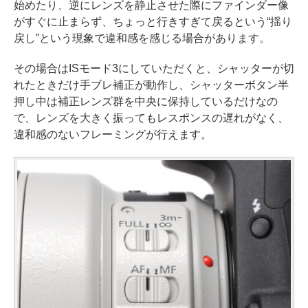
始めたり、逆にレンズを静止させた際にファインダー像
がすぐに止まらず、ちょっと行きすぎて戻るという“揺り
戻し”という現象で違和感を感じる場合があります。
その場合はISモード3にしていただくと、シャッターが切
れたときだけ手ブレ補正が動作し、シャッターボタン半
押し中は補正レンズ群を中央に保持しているだけなの
で、レンズを大きく振ってもレスポンスの遅れがなく、
違和感のないフレーミングが行えます。