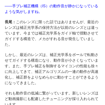
――手ブレ補正機構（IS）の動作音が静かになっている
ような気がしますね。
長尾：
このレンズに限った話ではありませんが、最近の
レンズは補正光学系の保持方法が以前のレンズとは違っ
ています。今までは補正光学系をガイド軸で摺動させて
ガイドする構造で、メカがすれる音が発生していまし
た。
しかし、最近のレンズは、補正光学系をボールで転動さ
せてガイドする構造になり、動作音が小さくなっていま
す。また、手ブレ補正を制御するマイコンの性能も徐々
に向上してきて、補正アルゴリズムの一連の動作が高速
化し、補正群をよりなめらかに動かすことができるよう
になってきました。
それも動作音の低減に繋がっています。新しいレンズほ
ど動画撮影にも配慮したチューニングが採り入れられて
います。