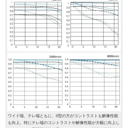
ワイド端、テレ端ともに、II型の方がコントラストも解像性能
も向上。特にテレ端のコントラストや解像性能が大幅に向上し