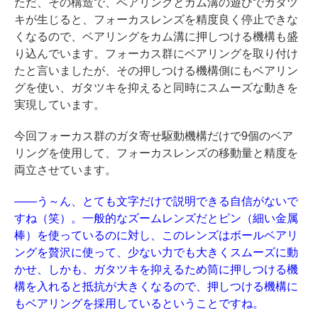
ただ、その構造で、ベアリングとカム溝の遊びでガタツ
キが生じると、フォーカスレンズを精度良く停止できな
くなるので、ベアリングをカム溝に押しつける機構も盛
り込んでいます。フォーカス群にベアリングを取り付け
たと言いましたが、その押しつける機構側にもベアリン
グを使い、ガタツキを抑えると同時にスムーズな動きを
実現しています。
今回フォーカス群のガタ寄せ駆動機構だけで9個のベア
リングを使用して、フォーカスレンズの移動量と精度を
両立させています。
――う～ん、とても文字だけで説明できる自信がないで
すね（笑）。一般的なズームレンズだとピン（細い金属
棒）を使っているのに対し、このレンズはボールベアリ
ングを贅沢に使って、少ない力でも大きくスムーズに動
かせ、しかも、ガタツキを抑えるため筒に押しつける機
構を入れると抵抗が大きくなるので、押しつける機構に
もベアリングを採用しているということですね。