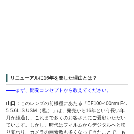
リニューアルに16年を要した理由とは？
――まず、開発コンセプトから教えてください。
山口：
このレンズの前機種にあたる「EF100-400mm F4.
5-5.6L IS USM（I型）」は、発売から16年という長い年
月が経過し、これまで多くのお客さまにご愛顧いただい
ています。しかし、時代はフィルムからデジタルへと移
り変わり、カメラの画素数も多くなってきたことで、も