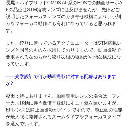
長尾：
ハイブリッドCMOS AF系のEOSでの動画サーボA
Fの品位はSTM搭載レンズには及びませんが、先ほどご
説明したフォーカスレンズのガタ寄せ機構により、小刻
みなフォーカス動作にも有利になっていると思われま
す。
また、絞りに使っているアクチュエーターはSTM搭載レ
ンズと同等のものを採用しておりますので、動画撮影で
要求されるなめらかな絞り羽根の駆動が可能な構成にな
っています。
――光学設計で何か動画撮影に対する配慮はあります
か?
杉田：
特にありません。動画専用レンズの場合は、フォ
ーカス移動に伴う像倍率変動にすごく気を遣いますが、
EFレンズは静止画撮影がメインですので、静止画の性能
が最大限に発揮されるズームタイプやフォーカスタイプ
を選んでいます。