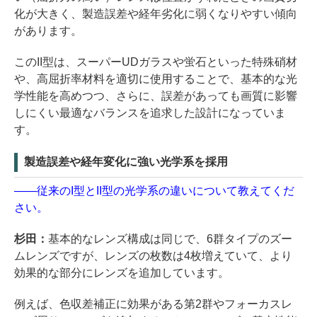
化が大きく、製造誤差や経年劣化に弱くなりやすい傾向
があります。
このII型は、スーパーUDガラスや蛍石といった特殊硝材
や、高屈折率材料を適切に使用することで、基本的な光
学性能を高めつつ、さらに、誤差があっても画質に影響
しにくい最適なバランスを追求した設計になっていま
す。
製造誤差や経年変化に強い光学系を採用
――従来のI型とII型の光学系の違いについて教えてくだ
さい。
杉田：
基本的なレンズ構成は同じで、6群タイプのズー
ムレンズですが、レンズの枚数は4枚増えていて、より
効果的な部分にレンズを追加しています。
例えば、色収差補正に効果がある第2群やフォーカスレ