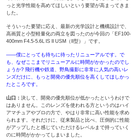
っと光学性能を高めてほしいという要望が高まってきま
した。
そういった要望に応え、最新の光学設計と機構設計で、
高画質と小型軽量化の両立を図ったのが今回の「EF100-
400mm F4.5-5.6L IS II USM（II型）」です。
――僕にとっても待ちに待ったリニューアルです。で
も、なぜここまでリニューアルに時間がかかったのでし
ょうか? 飛行機や鉄道、野鳥撮影に非常に人気の高いレ
ンズだけに、もっと開発の優先順位を高くしてほしかっ
たところです。
山口：
決して、開発の優先順位が低かったというわけで
はありません。このレンズを使われる方というのはハイ
アマチュアやプロの方で、やはり非常に高い性能を求め
られます。それだけに、従来製品と比べ、圧倒的に性能
がアップしたと感じていただけるレベルまで持っていく
のに時間がかかってしまいました。