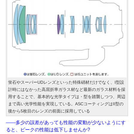
蛍石やスーパーUDレンズといった特殊硝材だけでなく、I型設
計時にはなかった高屈折率ガラス材など最新のガラス材料を採
用することで、基本的な光学タイプは・型を踏襲しつつ、周辺
まで高い光学性能を実現している。ASCコーティングはII型の
後から5枚目のレンズの前面に採用している
――多少の誤差があっても性能の変動が少ないようにす
ると、ピークの性能は低下しませんか?