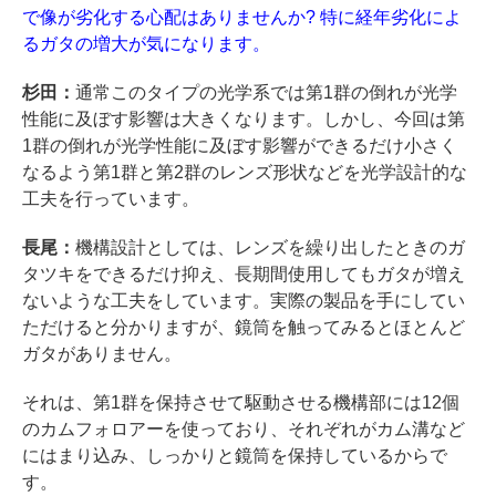
で像が劣化する心配はありませんか? 特に経年劣化によ
るガタの増大が気になります。
杉田：
通常このタイプの光学系では第1群の倒れが光学
性能に及ぼす影響は大きくなります。しかし、今回は第
1群の倒れが光学性能に及ぼす影響ができるだけ小さく
なるよう第1群と第2群のレンズ形状などを光学設計的な
工夫を行っています。
長尾：
機構設計としては、レンズを繰り出したときのガ
タツキをできるだけ抑え、長期間使用してもガタが増え
ないような工夫をしています。実際の製品を手にしてい
ただけると分かりますが、鏡筒を触ってみるとほとんど
ガタがありません。
それは、第1群を保持させて駆動させる機構部には12個
のカムフォロアーを使っており、それぞれがカム溝など
にはまり込み、しっかりと鏡筒を保持しているからで
す。