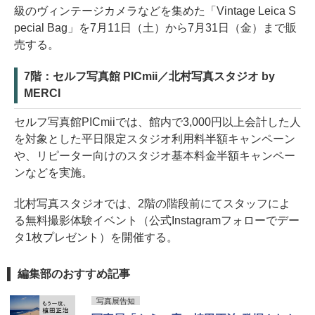
級のヴィンテージカメラなどを集めた「Vintage Leica S
pecial Bag」を7月11日（土）から7月31日（金）まで販
売する。
7階：セルフ写真館 PICmii／北村写真スタジオ by
MERCI
セルフ写真館PICmiiでは、館内で3,000円以上会計した人
を対象とした平日限定スタジオ利用料半額キャンペーン
や、リピーター向けのスタジオ基本料金半額キャンペー
ンなどを実施。
北村写真スタジオでは、2階の階段前にてスタッフによ
る無料撮影体験イベント（公式Instagramフォローでデー
タ1枚プレゼント）を開催する。
編集部のおすすめ記事
写真展告知