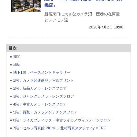
機店」
新宿東口に大きなカメラ沼 圧巻の在庫量
とレアモノ達
2020年7月2日 19:00
目次
期間
場所
地下1階：ベースメントギャラリー
1階：カメラ関連商品／写真プリント
2階：新品カメラ・レンズフロア
3階：ジャンクカメラ・レンズフロア
4階：中古カメラ・レンズフロア
5階：買取・カメラメンテナンスフロア
6階：ライカブティック・中古ライカ／ヴィンテージサロン
7階：セルフ写真館 PICmii／北村写真スタジオ by MERCI