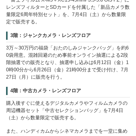
レンズフィルターとSDカードを付属した「新品カメラ数
量限定6周年特別セット」を、7月4日（土）から数量限
定で販売する。
3階：ジャンクカメラ・レンズフロア
3万～30万円の福袋「おたのしみジャンクバッグ」を約6
0袋用意。混雑回避のため事前オンライン抽選による2段
階抽選での販売となり、抽選申し込みは6月12日（金）1
0時00分から6月26日（金）21時00分まで受け付け、7月
27日（月）に販売を行う。
4階：中古カメラ・レンズフロア
購入後すぐに使えるデジタルカメラやフィルムカメラの
周辺機器セット「中古セレクションバッグ」を7月4日
（土）から数量限定で販売する。
また、ハンディカムからシネマカメラまでを一堂に集め