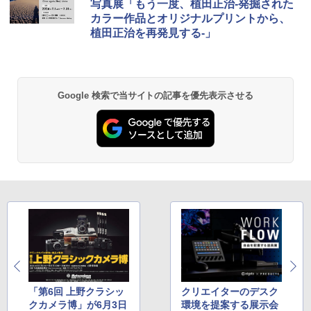
写真展「もう一度、植田正治-発掘された
カラー作品とオリジナルプリントから、
植田正治を再発見する-」
Google 検索で当サイトの記事を優先表示させる
「第6回 上野クラシッ
クリエイターのデスク
クカメラ博」が6月3日
環境を提案する展示会