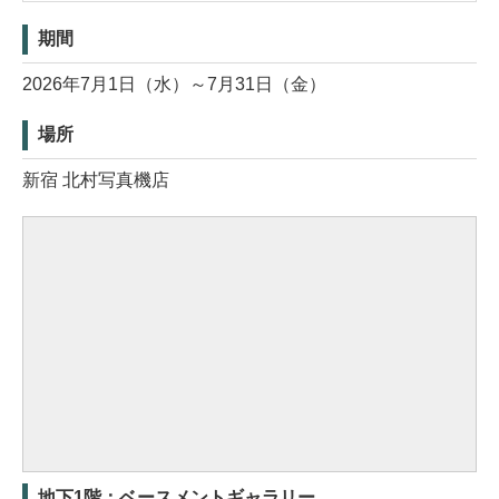
期間
2026年7月1日（水）～7月31日（金）
場所
新宿 北村写真機店
地下1階：ベースメントギャラリー