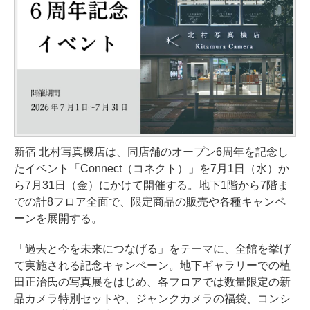
新宿 北村写真機店は、同店舗のオープン6周年を記念し
たイベント「Connect（コネクト）」を7月1日（水）か
ら7月31日（金）にかけて開催する。地下1階から7階ま
での計8フロア全面で、限定商品の販売や各種キャンペ
ーンを展開する。
「過去と今を未来につなげる」をテーマに、全館を挙げ
て実施される記念キャンペーン。地下ギャラリーでの植
田正治氏の写真展をはじめ、各フロアでは数量限定の新
品カメラ特別セットや、ジャンクカメラの福袋、コンシ