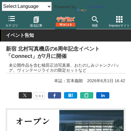
Powered by
Translate
デジカメ Watch
業界動向
企業
カテゴリ
過去記事
検索
Impressサイト
イベント告知
新宿 北村写真機店の6周年記念イベント
「Connect」が7月に開催
未公開作品を含む植田正治写真展、おたのしみジャンクバッ
グ、ヴィンテージライカの限定セットなど
本誌：宮本義朗
2026年6月1日 16:42
リスト