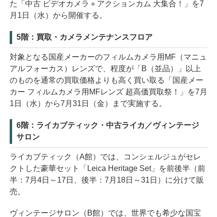
た「中古 ビデオカメラ＋アクションカム 大集合！」を7
月1日（水）から開催する。
5階：買取・カメラメンテナンスフロア
対象となる国産メーカーのフィルムカメラ用MF（マニュ
アルフォーカス）レンズで、程度が「B（並品）」以上
のものを通常の買取価格よりも高く買い取る「国産メー
カー フィルムカメラ用MFレンズ 超高価買取祭！」を7月
1日（水）から7月31日（金）まで実施する。
6階：ライカブティック・中古ライカ／ヴィンテージ
サロン
ライカブティック（A館）では、コンシェルジュがセレ
クトした豪華セット「Leica Heritage Set」を前後半（前
半：7月4日～17日、後半：7月18日～31日）に分けて販
売。
ヴィンテージサロン（B館）では、世界でも希少な国宝