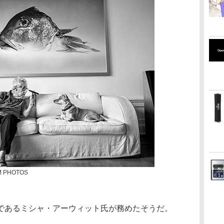
M PHOTOS
であるミシャ・アーウィット氏が務めたそうだ。