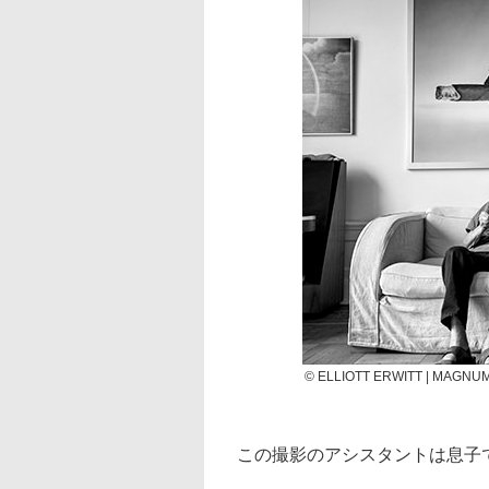
© ELLIOTT ERWITT | MAGNU
この撮影のアシスタントは息子