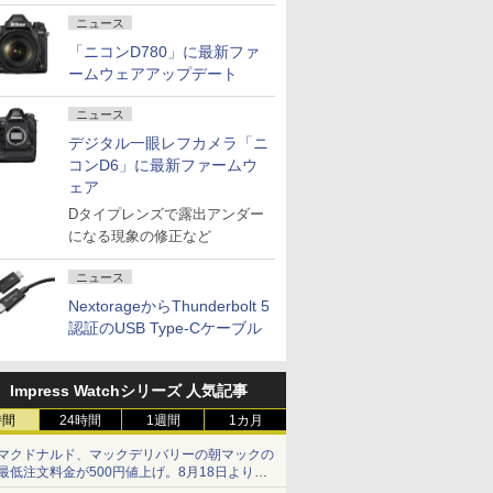
ニュース
「ニコンD780」に最新ファ
ームウェアアップデート
ニュース
デジタル一眼レフカメラ「ニ
コンD6」に最新ファームウ
ェア
Dタイプレンズで露出アンダー
になる現象の修正など
ニュース
NextorageからThunderbolt 5
認証のUSB Type-Cケーブル
Impress Watchシリーズ 人気記事
時間
24時間
1週間
1カ月
マクドナルド、マックデリバリーの朝マックの
最低注文料金が500円値上げ。8月18日より
1,500円から受付