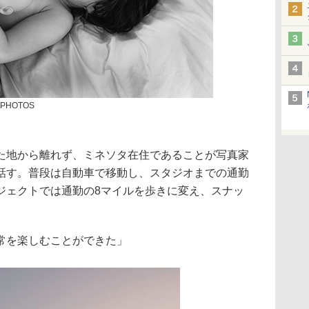
M PHOTOS
た地から離れず、ミネソタ在住であることが写真家
話す。普段は自動車で移動し、スタジオまでの通勤
ジェクトでは通勤の8マイルを歩きに変え、スナッ
常を楽しむことができた」