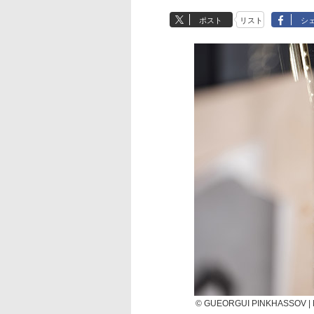
ポスト
リスト
シ
© GUEORGUI PINKHASSOV 