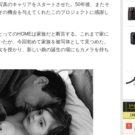
写真のキャリアをスタートさせた。50年後、またそ
その機会を与えてくれたこのプロジェクトに感謝し
とってのHOMEは家族だと断言する。これまで家に
いたが、今回初めて家族を被写体として見つめた。
女を授かり、新しい娘の誕生の場にもカメラを持ち
1