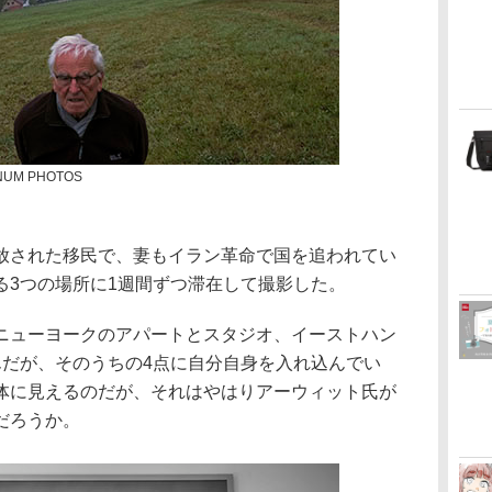
NUM PHOTOS
放された移民で、妻もイラン革命で国を追われてい
る3つの場所に1週間ずつ滞在して撮影した。
ニューヨークのアパートとスタジオ、イーストハン
んだが、そのうちの4点に自分自身を入れ込んでい
体に見えるのだが、それはやはりアーウィット氏が
だろうか。