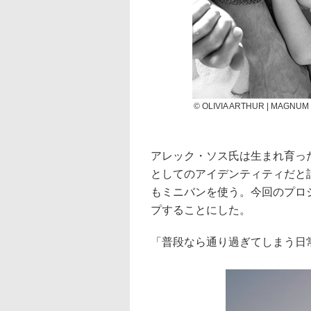
© OLIVIA ARTHUR | MAGNU
アレック・ソス氏は生まれ育っ
としてのアイデンティティだと
もミニバンを使う。今回のプロ
プすることにした。
「普段なら通り過ぎてしまう日