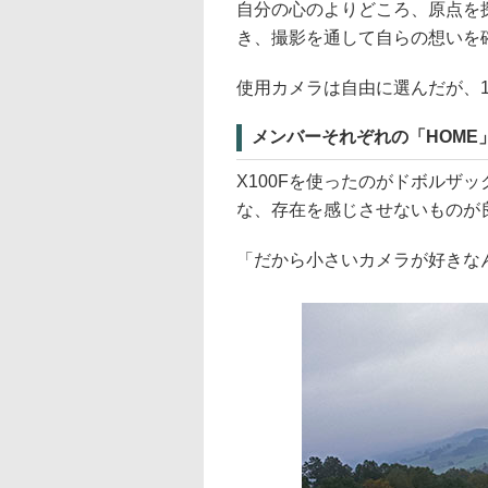
自分の心のよりどころ、原点を
き、撮影を通して自らの想いを
使用カメラは自由に選んだが、15
メンバーそれぞれの「HOME
X100Fを使ったのがドボルザ
な、存在を感じさせないものが
「だから小さいカメラが好きな