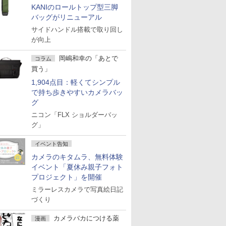
KANIのロールトップ型三脚
バッグがリニューアル
サイドハンドル搭載で取り回し
が向上
岡嶋和幸の「あとで
コラム
買う」
1,904点目：軽くてシンプル
で持ち歩きやすいカメラバッ
グ
ニコン「FLX ショルダーバッ
グ」
イベント告知
カメラのキタムラ、無料体験
イベント「夏休み親子フォト
プロジェクト」を開催
ミラーレスカメラで写真絵日記
づくり
カメラバカにつける薬
漫画