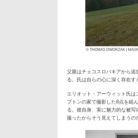
© THOMAS DWORZAK | MAG
父親はチェコスロバキアから追
る。氏は自らの心に深く存在す
エリオット・アーウィット氏は
プトンの家で撮影した8点を組
る。彼自身、実に魅力的な被写
撮ったからそう見えてしまうの