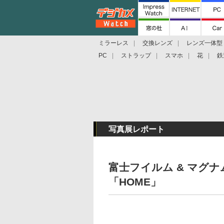
ミラーレス
交換レンズ
レンズ一体型
PC
ストラップ
スマホ
花
鉄
写真展レポート
富士フイルム & マグ
「HOME」