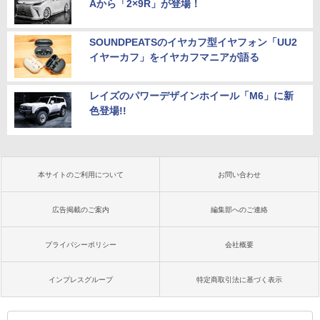
Aから「2×9R」が登場！
SOUNDPEATSのイヤカフ型イヤフォン「UU2
イヤーカフ」をイヤカフマニアが語る
レイズのパワーデザインホイール「M6」に新
色登場!!
本サイトのご利用について
お問い合わせ
広告掲載のご案内
編集部へのご連絡
プライバシーポリシー
会社概要
インプレスグループ
特定商取引法に基づく表示