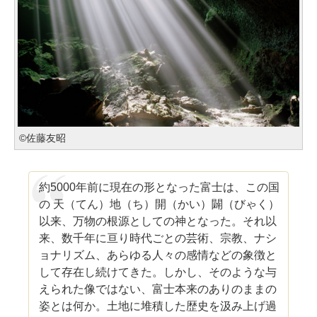
©佐藤友昭
約5000年前に現在の形となった富士は、この国
の 天（てん）地（ち）開（かい）闢（びゃく）
以来、万物の根源としての神となった。それ以
来、数千年に亘り時代ごとの芸術、宗教、ナシ
ョナリズム、あらゆる人々の感情などの象徴と
して存在し続けてきた。しかし、そのような与
えられた像ではない、富士本来のありのままの
姿とは何か。土地に堆積した歴史を汲み上げ過