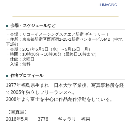
H IMAGING
会場・スケジュールなど
・会場：リコーイメージングスクエア新宿 ギャラリーⅠ
・住所：東京都新宿区西新宿1-25-1新宿センタービルMB（中地
下1階）
・会期：2017年5月3日（水）～5月15日（月）
・時間：10時30分～18時30分（最終日16時まで）
・休館：火曜日
・入場：無料
作者プロフィール
1977年福島県生まれ 日本大学卒業後、写真事務所を経
て2005年独立しフリーランスへ。
2008年より富士を中心に作品創作活動をしている。
【写真展】
2016年5月 「3776」 ギャラリー福果