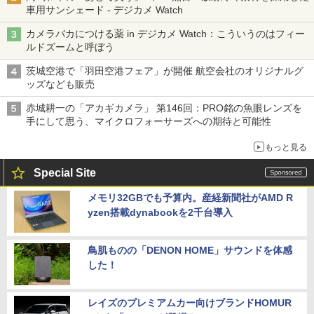
車用サンシェード - デジカメ Watch
カメラバカにつける薬 in デジカメ Watch：こういうのはフィー
ルドズームと呼ぼう
茨城空港で「羽田空港フェア」が開催 航空会社のオリジナルグ
ッズなども販売
赤城耕一の「アカギカメラ」 第146回：PRO銘の魚眼レンズを
手にして思う、マイクロフォーサーズへの期待と可能性
もっと見る
Special Site
メモリ32GBでも予算内。産経新聞社がAMD R
yzen搭載dynabookを2千台導入
鳥肌ものの「DENON HOME」サウンドを体感
した！
レイズのプレミアムカー向けブランドHOMUR