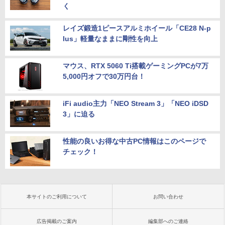
く
レイズ鍛造1ピースアルミホイール「CE28 N-p
lus」軽量なままに剛性を向上
マウス、RTX 5060 Ti搭載ゲーミングPCが7万
5,000円オフで30万円台！
iFi audio主力「NEO Stream 3」「NEO iDSD
3」に迫る
性能の良いお得な中古PC情報はこのページで
チェック！
本サイトのご利用について
お問い合わせ
広告掲載のご案内
編集部へのご連絡