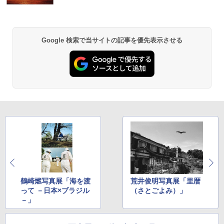
Google 検索で当サイトの記事を優先表示させる
鶴崎燃写真展「海を渡
荒井俊明写真展「里暦
って －日本×ブラジル
（さとごよみ）」
－」