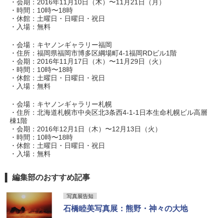
・会期：2016年11月10日（木）〜11月21日（月）
・時間：10時〜18時
・休館：土曜日・日曜日・祝日
・入場：無料
・会場：キヤノンギャラリー福岡
・住所：福岡県福岡市博多区綱場町4-1福岡RDビル1階
・会期：2016年11月17日（木）〜11月29日（火）
・時間：10時〜18時
・休館：土曜日・日曜日・祝日
・入場：無料
・会場：キヤノンギャラリー札幌
・住所：北海道札幌市中央区北3条西4-1-1日本生命札幌ビル高層
棟1階
・会期：2016年12月1日（木）〜12月13日（火）
・時間：10時〜18時
・休館：土曜日・日曜日・祝日
・入場：無料
編集部のおすすめ記事
写真展告知
石橋睦美写真展：熊野・神々の大地