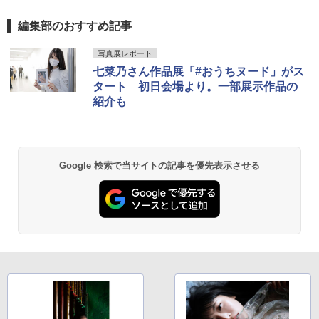
編集部のおすすめ記事
写真展レポート
七菜乃さん作品展「#おうちヌード」がス
タート 初日会場より。一部展示作品の
紹介も
Google 検索で当サイトの記事を優先表示させる