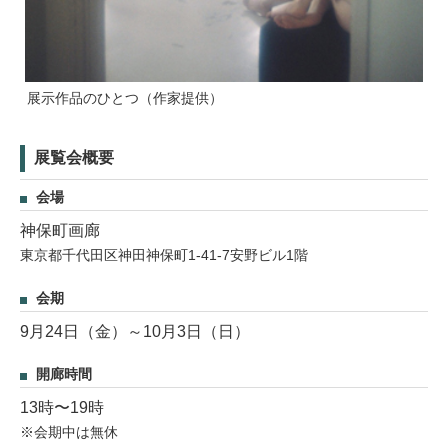
展示作品のひとつ（作家提供）
展覧会概要
会場
神保町画廊
東京都千代田区神田神保町1-41-7安野ビル1階
会期
9月24日（金）～10月3日（日）
開廊時間
13時〜19時
※会期中は無休