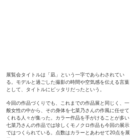
展覧会タイトルは「凪」という一字であらわされてい
る。モデルと過ごした撮影の時間や空気感を伝える言葉
として、タイトルにピッタリだったという。
今回の作品づくりでも、これまでの作品展と同じく、一
般女性の中から、その身体を七菜乃さんの作風に任せて
くれる人々が集った。カラー作品を手がけることが多い
七菜乃さんの作品では珍しくモノクロ作品も今回の展示
ではつくられている。点数はカラーとあわせて20点を展