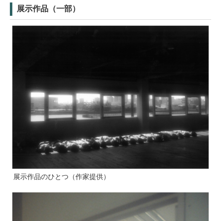
展示作品（一部）
展示作品のひとつ（作家提供）