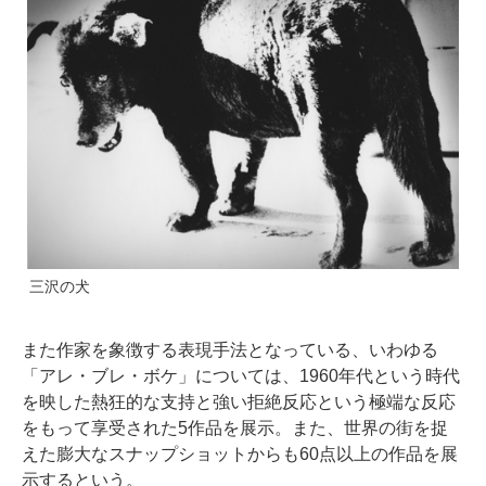
三沢の犬
また作家を象徴する表現手法となっている、いわゆる
「アレ・ブレ・ボケ」については、1960年代という時代
を映した熱狂的な支持と強い拒絶反応という極端な反応
をもって享受された5作品を展示。また、世界の街を捉
えた膨大なスナップショットからも60点以上の作品を展
示するという。