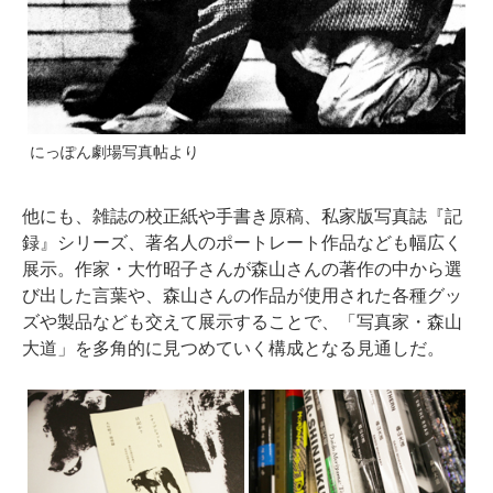
にっぽん劇場写真帖より
他にも、雑誌の校正紙や手書き原稿、私家版写真誌『記
録』シリーズ、著名人のポートレート作品なども幅広く
展示。作家・大竹昭子さんが森山さんの著作の中から選
び出した言葉や、森山さんの作品が使用された各種グッ
ズや製品なども交えて展示することで、「写真家・森山
大道」を多角的に見つめていく構成となる見通しだ。