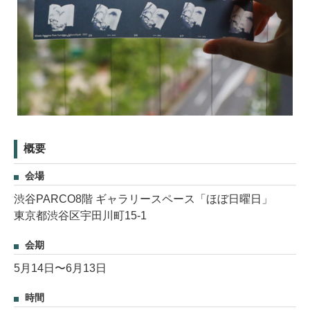
概要
会場
渋谷PARCO8階 ギャラリースペース「ほぼ日曜日」
東京都渋谷区宇田川町15-1
会期
5月14日〜6月13日
時間