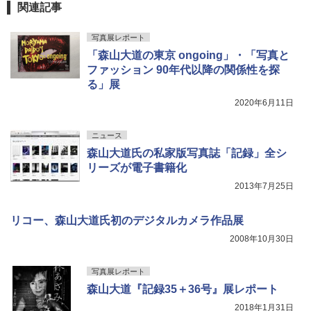
関連記事
写真展レポート
「森山大道の東京 ongoing」・「写真と
ファッション 90年代以降の関係性を探
る」展
2020年6月11日
ニュース
森山大道氏の私家版写真誌「記録」全シ
リーズが電子書籍化
2013年7月25日
リコー、森山大道氏初のデジタルカメラ作品展
2008年10月30日
写真展レポート
森山大道『記録35＋36号』展レポート
2018年1月31日