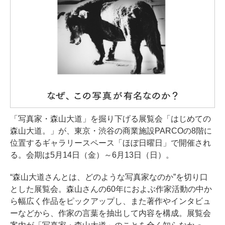
「写真家・森山大道」を掘り下げる展覧会「はじめての
森山大道。」が、東京・渋谷の商業施設PARCOの8階に
位置するギャラリースペース「ほぼ日曜日」で開催され
る。会期は5月14日（金）～6月13日（日）。
“森山大道さんとは、どのような写真家なのか”を切り口
とした展覧会。森山さんの60年におよぶ作家活動の中か
ら幅広く作品をピックアップし、また著作やインタビュ
ーなどから、作家の言葉を抽出して内容を構成。展覧会