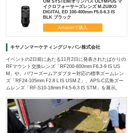
OM SYSTEM/オリンパス OLYMPUS マ
イクロフォーサーズレンズ M.ZUIKO
DIGITAL ED 100-400mm F5.0-6.3 IS
BLK ブラック
キヤノンマーケティングジャパン株式会社
イベントの2日前にあたる11月2日に発表されたばかりの
RFマウント交換レンズ「RF200-800mm F6.3-9 IS US
M」や、パワーズームアダプター対応の標準ズームレン
ズ「RF24-105mm F2.8 L IS USM Z」、APS-C広角ズー
ムレンズ「RF-S10-18mm F4.5-6.3 IS STM」を展示。