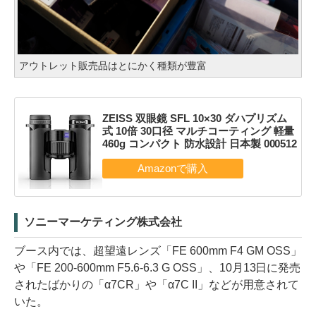
アウトレット販売品はとにかく種類が豊富
ZEISS 双眼鏡 SFL 10×30 ダハプリズム
式 10倍 30口径 マルチコーティング 軽量
460g コンパクト 防水設計 日本製 000512
ソニーマーケティング株式会社
ブース内では、超望遠レンズ「FE 600mm F4 GM OSS」
や「FE 200-600mm F5.6-6.3 G OSS」、10月13日に発売
されたばかりの「α7CR」や「α7C II」などが用意されて
いた。