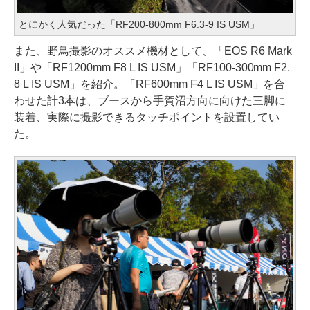
とにかく人気だった「RF200-800mm F6.3-9 IS USM」
また、野鳥撮影のオススメ機材として、「EOS R6 Mark
II」や「RF1200mm F8 L IS USM」「RF100-300mm F2.
8 L IS USM」を紹介。「RF600mm F4 L IS USM」を合
わせた計3本は、ブースから手賀沼方向に向けた三脚に
装着、実際に撮影できるタッチポイントを設置してい
た。