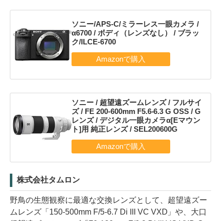
ソニー/APS-C/ミラーレス一眼カメラ /
α6700 / ボディ（レンズなし） / ブラッ
ク/ILCE-6700
ソニー / 超望遠ズームレンズ / フルサイ
ズ / FE 200-600mm F5.6-6.3 G OSS / G
レンズ / デジタル一眼カメラα[Eマウン
ト]用 純正レンズ / SEL200600G
株式会社タムロン
野鳥の生態観察に最適な交換レンズとして、超望遠ズー
ムレンズ「150-500mm F/5-6.7 Di III VC VXD」や、大口