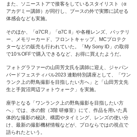
また、ソニーストアで接客をしているスタイリスト（α
アカデミー講師）が同行し、ブースの外で実際に試せる
体感会なども実施。
そのほか、「α7CR」「α7C II」や各種レンズ、バッテリ
ー、メモリーカード、フロントキャップ、MCプロテク
ターなどの販売も行われていた。「My Sony ID」の取得
で10％OFFで購入できるなど、お得に買えたようだ。
フォトグラファーの山田芳文氏を講師に迎え、ジャパン
バードフェスティバル2023 連動特別講座として、「ワン
ランク上の野鳥撮影を目指したい方へ」と「山田芳文先
生と手賀沼周辺フォトウォーク」を実施。
座学となる「ワンランク上の野鳥撮影を目指したい方
へ」では、水の館（3階 研修室）にて、作品を用いた具
体的な撮影の秘訣、構図やタイミング、レンズの使い分
け、最新の撮影機材情報などが、プロならではの視点で
語られたという。