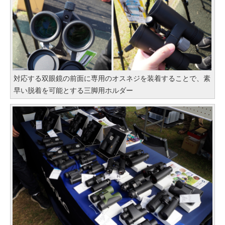
対応する双眼鏡の前面に専用のオスネジを装着することで、素
早い脱着を可能とする三脚用ホルダー