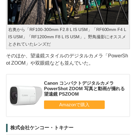
右奥から「RF100-300mm F2.8 L IS USM」「RF600mm F4 L
IS USM」「RF1200mm F8 L IS USM」。野鳥撮影にオススメ
とされていたレンズだ
そのほか、望遠鏡スタイルのデジタルカメラ「PowerSh
ot ZOOM」や双眼鏡なども並んでいた。
Canon コンパクトデジタルカメラ
PowerShot ZOOM 写真と動画が撮れる
望遠鏡 PSZOOM
株式会社ケンコー・トキナー