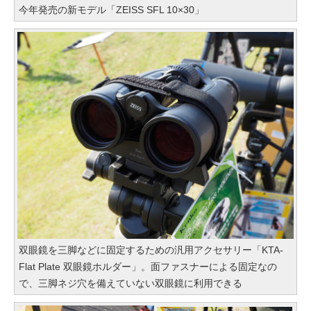
今年発売の新モデル「ZEISS SFL 10×30」
双眼鏡を三脚などに固定するための汎用アクセサリー「KTA-
Flat Plate 双眼鏡ホルダー」。面ファスナーによる固定なの
で、三脚ネジ穴を備えていない双眼鏡に利用できる