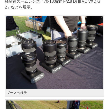
径望遠ズームレンズ「70-180mm F/2.8 Di III VC VXD G
2」などを展示。
ブースの様子