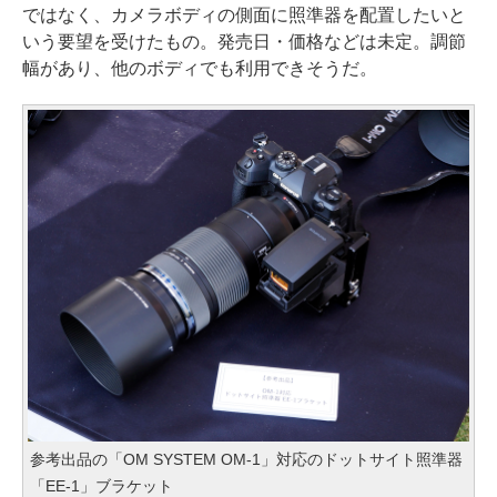
ではなく、カメラボディの側面に照準器を配置したいと
いう要望を受けたもの。発売日・価格などは未定。調節
幅があり、他のボディでも利用できそうだ。
参考出品の「OM SYSTEM OM-1」対応のドットサイト照準器
「EE-1」ブラケット