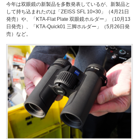
今年は双眼鏡の新製品を多数発表しているが、新製品と
して持ち込まれたのは「ZEISS SFL 10×30」（4月21日
発売）や、「KTA-Flat Plate 双眼鏡ホルダー」（10月13
日発売）、「KTA-Quick01 三脚ホルダー」（5月26日発
売）など。