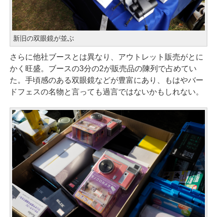
新旧の双眼鏡が並ぶ
さらに他社ブースとは異なり、アウトレット販売がとに
かく旺盛。ブースの3分の2が販売品の陳列で占めてい
た。手頃感のある双眼鏡などが豊富にあり、もはやバー
ドフェスの名物と言っても過言ではないかもしれない。