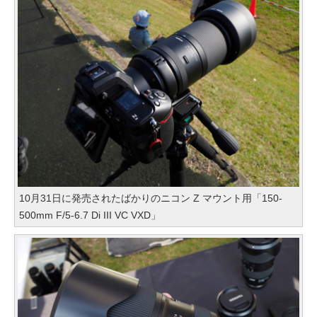
10月31日に発売されたばかりのニコン Z マウント用「150-
500mm F/5-6.7 Di III VC VXD」