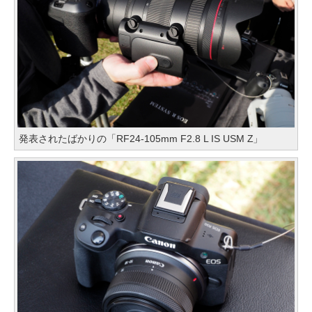
発表されたばかりの「RF24-105mm F2.8 L IS USM Z」