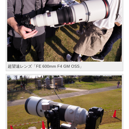
超望遠レンズ「FE 600mm F4 GM OSS」