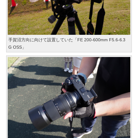
手賀沼方向に向けて設置していた「FE 200-600mm F5.6-6.3
G OSS」