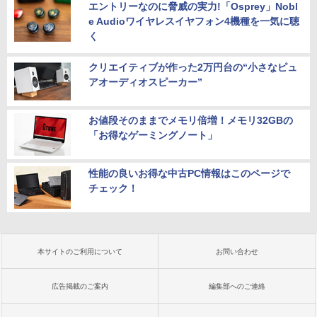
エントリーなのに脅威の実力!「Osprey」Nobl
e Audioワイヤレスイヤフォン4機種を一気に聴
く
クリエイティブが作った2万円台の“小さなピュ
アオーディオスピーカー”
お値段そのままでメモリ倍増！メモリ32GBの
「お得なゲーミングノート」
性能の良いお得な中古PC情報はこのページで
チェック！
本サイトのご利用について
お問い合わせ
広告掲載のご案内
編集部へのご連絡