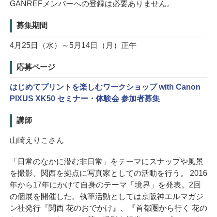
GANREFメンバーへの登録は必要ありません。
募集期間
4月25日（水）～5月14日（月）正午
応募ページ
はじめてプリントを楽しむワークショップ with Canon
PIXUS XK50 セミナー・体験会 参加者募集
講師
山崎えりこさん
「日常のなかに潜む非日常」をテーマにスナップや風景
を撮影。関西を拠点に写真家としての活動を行う。 2016
年から17年にかけて自身のテーマ「境界」を発表。2回
の個展を開催した。執筆活動としては京阪神エルマガジ
ン社発行『関西 花のおでかけ』、『首都圏から行く 花の