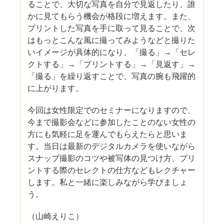
ることで、大切な写真を自分で見返したり、誰
かに見てもらう機会が格段に増えます。また、
プリントした写真を手に取って見ることで、次
はもっとこんな風に撮ってみようなどと撮りた
いイメージが具体的になり、「撮る」→「セレ
クトする」→「プリントする」→「見返す」→
「撮る」を繰り返すことで、写真の腕も飛躍的
に上がります。
今回は女性限定でのセミナーになりますので、
今まで撮影会などに参加したことのない女性の
方にも気軽に足を運んでもらえたらと思いま
す。当日は最新のデジタルカメラを使いながら
スナップ撮影のコツや被写体の見つけ方、プリ
ントする際のセレクトの仕方などもレクチャー
します。私と一緒に楽しみながら学びましょ
う。
（山崎えりこ）