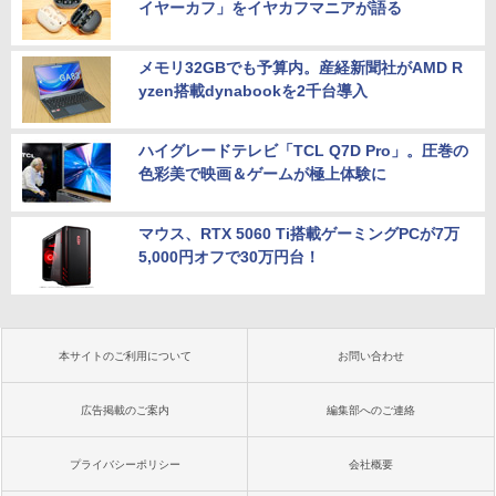
イヤーカフ」をイヤカフマニアが語る
メモリ32GBでも予算内。産経新聞社がAMD R
yzen搭載dynabookを2千台導入
ハイグレードテレビ「TCL Q7D Pro」。圧巻の
色彩美で映画＆ゲームが極上体験に
マウス、RTX 5060 Ti搭載ゲーミングPCが7万
5,000円オフで30万円台！
本サイトのご利用について
お問い合わせ
広告掲載のご案内
編集部へのご連絡
プライバシーポリシー
会社概要