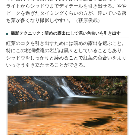
ライトからシャドウまでディテールを引き出せる。やや
ピークを過ぎたタイミングくらいの方が、浮いている落
ち葉が多くなり撮影しやすい。（萩原俊哉）
撮影テクニック：暗めの露出にして深い色合いを引き出す
紅葉のコクを引き出すためには暗めの露出を選ぶこと。
特にこの桃洞横滝の岩肌は黒々としていることもあり、
シャドウをしっかりと締めることで紅葉の色合いをより
いっそう引き立たせることができる。