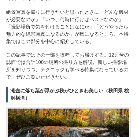
絶景写真を撮りに行きたいと思ったときに「どんな機材
が必要なのか」「いつ、何時に行けばベストなのか」
「撮影場所で気を付けることはなにか」「どうやったら
魅力的な絶景写真になるのか」が気になるところ。本特
集ではこの部分を中心に紹介している。
この記事ではその一部を抜粋してお届けする。12月号の
誌面では合計100の場所の撮り方を解説。新しい撮影場
所を知りつつ、テクニックも学べる特集になっているの
で、ぜひご覧いただきたい。
滝壺に落ち葉が浮かぶ秋がひときわ美しい（秋田県 桃
洞横滝）