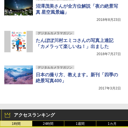
沼澤茂美さんが全方位解説「夜の絶景写
真 星空風景編」
2018年8月23日
デジタルカメラマガジン
たんぽぽ川村エミコさんの写真上達記
「カメラって楽しいね！」出ました
2018年7月27日
デジタルカメラマガジン
日本の撮り方、教えます。新刊「四季の
絶景写真400」
2017年3月2日
アクセスランキング
1時間
24時間
1週間
1カ月