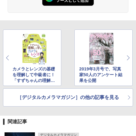
カメラとレンズの基礎
2019年3月号で、写真
を理解して中級者に！
家50人のアンケート結
「すずちゃんの理解し
果を公開
て学ぶカメラとレン
ズ」出ました
［デジタルカメラマガジン］の他の記事を見る
関連記事
デジタルカメラマガジン