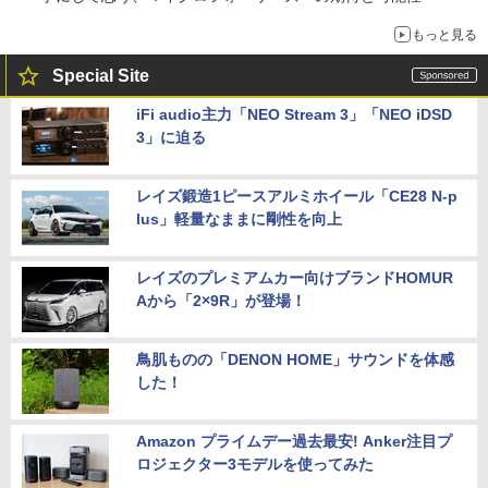
もっと見る
Special Site
iFi audio主力「NEO Stream 3」「NEO iDSD
3」に迫る
レイズ鍛造1ピースアルミホイール「CE28 N-p
lus」軽量なままに剛性を向上
レイズのプレミアムカー向けブランドHOMUR
Aから「2×9R」が登場！
鳥肌ものの「DENON HOME」サウンドを体感
した！
Amazon プライムデー過去最安! Anker注目プ
ロジェクター3モデルを使ってみた