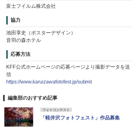
富士フイルム株式会社
協力
池田享史（ポスターデザイン）
音羽の森ホテル
応募方法
KFF公式ホームページの応募ページより撮影データを送
信
https://www.karuizawafotofest.jp/submit
編集部のおすすめ記事
フォトコンテスト
「軽井沢フォトフェスト」作品募集