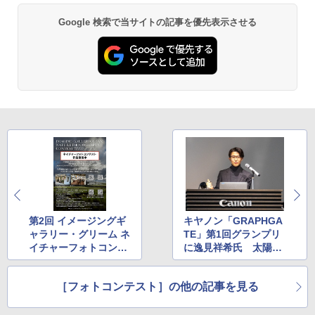
Google 検索で当サイトの記事を優先表示させる
第2回 イメージングギ
キヤノン「GRAPHGA
ャラリー・グリーム ネ
TE」第1回グランプリ
イチャーフォトコンテ
に逸見祥希氏 太陽光
スト
パネルと人の共棲を訴
える
［フォトコンテスト］の他の記事を見る