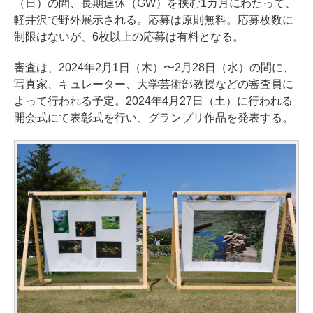
（日）の間、長期連休（GW）を挟む1カ月にわたって、
軽井沢で野外展示される。応募は原則無料。応募枚数に
制限はないが、6枚以上の応募は有料となる。
審査は、2024年2月1日（木）〜2月28日（水）の間に、
写真家、キュレーター、大学芸術部教授などの審査員に
よって行われる予定。2024年4月27日（土）に行われる
開会式にて表彰式を行い、グランプリ作品を発表する。