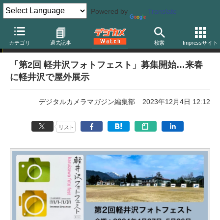
Powered by
Translate
フォトコンテスト
カテゴリ
過去記事
検索
Impressサイト
「第2回 軽井沢フォトフェスト」募集開始…来春
に軽井沢で屋外展示
デジタルカメラマガジン編集部
2023年12月4日 12:12
リスト