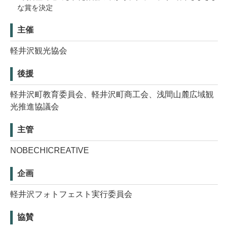
な賞を決定
主催
軽井沢観光協会
後援
軽井沢町教育委員会、軽井沢町商工会、浅間山麓広域観
光推進協議会
主管
NOBECHICREATIVE
企画
軽井沢フォトフェスト実行委員会
協賛