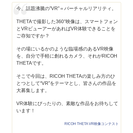
今、話題沸騰の”VR”＝バーチャルリアリティ。
THETAで撮影した360°映像は、スマートフォン
とVRビューアーがあればVR体験できることを
ご存知ですか？
その場にいるかのような臨場感のあるVR映像
を、自分で手軽に創れるカメラ、それがRICOH
THETAです。
そこで今回は、RICOH THETAの楽しみ方のひ
とつとして“VR”をテーマとし、皆さんの作品を
大募集します。
VR体験にぴったりの、素敵な作品をお待ちして
います！
RICOH THETA VR映像コンテスト