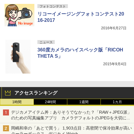
フォトコンテスト
リコーイメージングフォトコンテスト20
16-2017
2016年6月27日
ニュース
360度カメラのハイスペック版「RICOH
THETA S」
2015年9月4日
アクセスランキング
1時間
24時間
1週間
1カ月
デジカメアイテム丼：ありそうでなかった？「RAW＋JPEG派」
のための写真編集アプリ カメラデフォルトのJPEGを大切にす
る「Filmator」
岡嶋和幸の「あとで買う」 1,903点目：高密閉で保冷効果が高い
クーラーボックス - デジカメ Watch