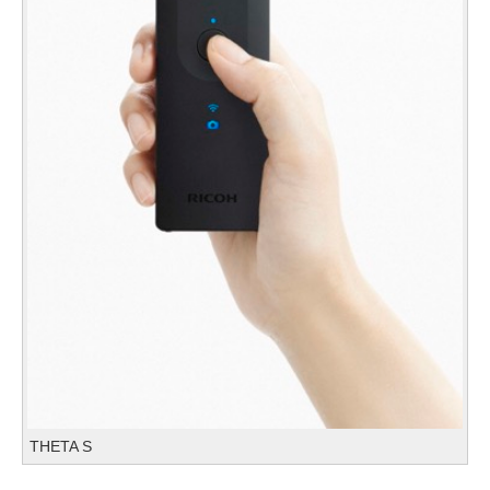
THETA S