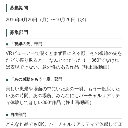
募集期間
2016年9月26日（月）〜10月26日（水）
募集部門
「視線の先」部門
VRビューアーで覗くとまず目に入る顔、その視線の先を
たどり振り返ると･･･なんと○○だった！ 360°でなけれ
ば表現できない、意外性のある作品（静止画/動画）
「あの感動をもう一度」部門
美しい風景や場面の中にいたあの一瞬、もう一度戻りた
いあの時間、あの場所、みんなにもバーチャルリアリテ
ィ体験してほしい360°作品（静止画/動画）
自由部門
どんな作品でもOK。バーチャルリアリティで体感してほ