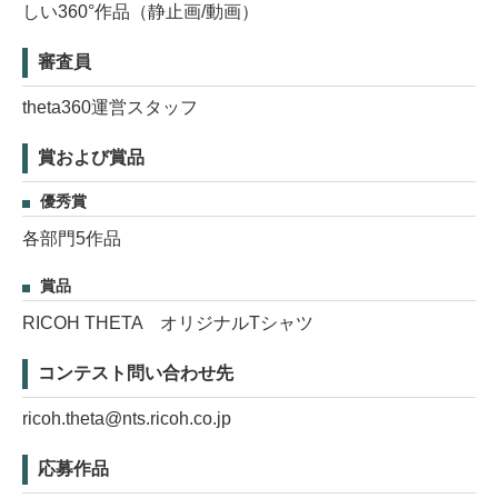
しい360°作品（静止画/動画）
審査員
theta360運営スタッフ
賞および賞品
優秀賞
各部門5作品
賞品
RICOH THETA オリジナルTシャツ
コンテスト問い合わせ先
ricoh.theta@nts.ricoh.co.jp
応募作品