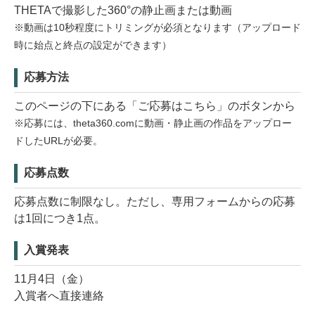
THETAで撮影した360°の静止画または動画
※動画は10秒程度にトリミングが必須となります（アップロード
時に始点と終点の設定ができます）
応募方法
このページの下にある「ご応募はこちら」のボタンから
※応募には、theta360.comに動画・静止画の作品をアップロー
ドしたURLが必要。
応募点数
応募点数に制限なし。ただし、専用フォームからの応募
は1回につき1点。
入賞発表
11月4日（金）
入賞者へ直接連絡