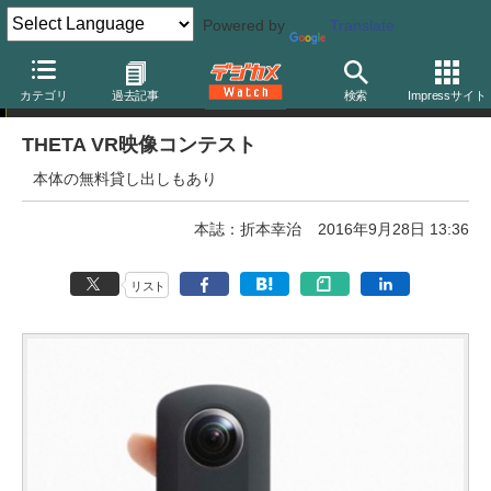
Powered by
Translate
フォトコンテスト
カテゴリ
過去記事
検索
Impressサイト
THETA VR映像コンテスト
本体の無料貸し出しもあり
本誌：折本幸治
2016年9月28日 13:36
リスト