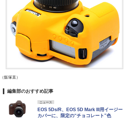
（飯塚直）
編集部のおすすめ記事
ニュース
EOS 5Ds/R、EOS 5D Mark III用イージー
カバーに、限定の“チョコレート”色