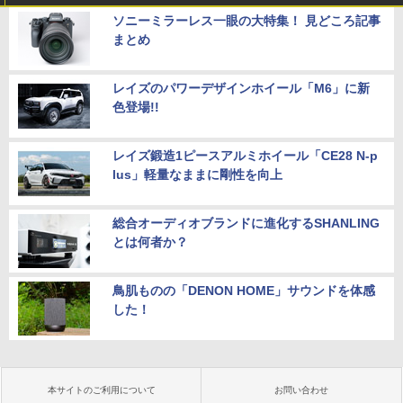
ソニーミラーレス一眼の大特集！ 見どころ記事
まとめ
レイズのパワーデザインホイール「M6」に新
色登場!!
レイズ鍛造1ピースアルミホイール「CE28 N-p
lus」軽量なままに剛性を向上
総合オーディオブランドに進化するSHANLING
とは何者か？
鳥肌ものの「DENON HOME」サウンドを体感
した！
本サイトのご利用について
お問い合わせ