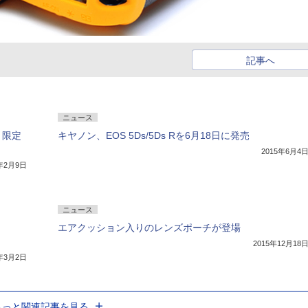
記事へ
ニュース
に、限定
キヤノン、EOS 5Ds/5Ds Rを6月18日に発売
2015年6月4
6年2月9日
ニュース
エアクッション入りのレンズポーチが登場
2015年12月18
2年3月2日
もっと関連記事を見る