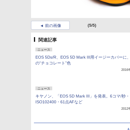
(5/5)
前の画像
関連記事
ニュース
EOS 5Ds/R、EOS 5D Mark III用イージーカバー
の“チョコレート”色
201
ニュース
キヤノン、「EOS 5D Mark III」を発表。6コマ/秒・
ISO102400・61点AFなど
201