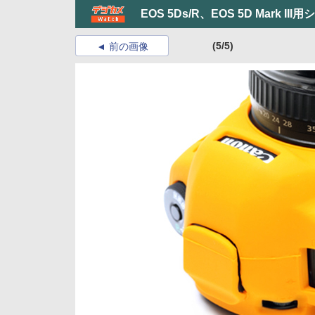
EOS 5Ds/R、EOS 5D Mark
(5/5)
前の画像