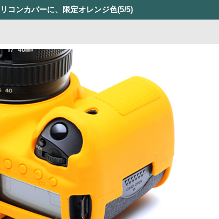
 III用シリコンカバーに、限定オレンジ色
(5/5)