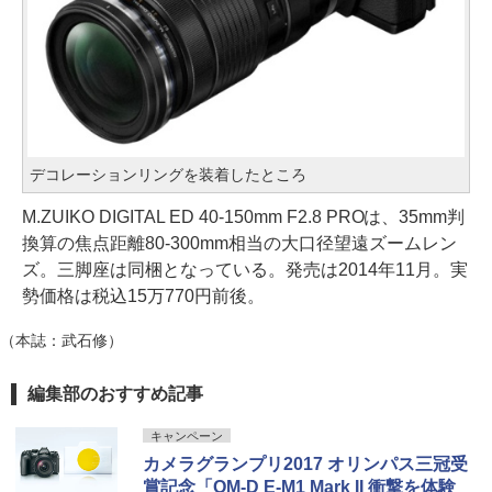
デコレーションリングを装着したところ
M.ZUIKO DIGITAL ED 40-150mm F2.8 PROは、35mm判
換算の焦点距離80-300mm相当の大口径望遠ズームレン
ズ。三脚座は同梱となっている。発売は2014年11月。実
勢価格は税込15万770円前後。
（本誌：武石修）
編集部のおすすめ記事
キャンペーン
カメラグランプリ2017 オリンパス三冠受
賞記念「OM-D E-M1 Mark II 衝撃を体験