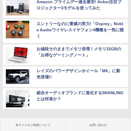
Amazon プライムデー過去最安! Anker注目プ
ロジェクター3モデルを使ってみた
エントリーなのに脅威の実力!「Osprey」Nobl
e Audioワイヤレスイヤフォン4機種を一気に聴
く
お値段そのままでメモリ倍増！メモリ32GBの
「お得なゲーミングノート」
レイズのパワーデザインホイール「M6」に新
色登場!!
総合オーディオブランドに進化するSHANLING
とは何者か？
本サイトのご利用について
お問い合わせ