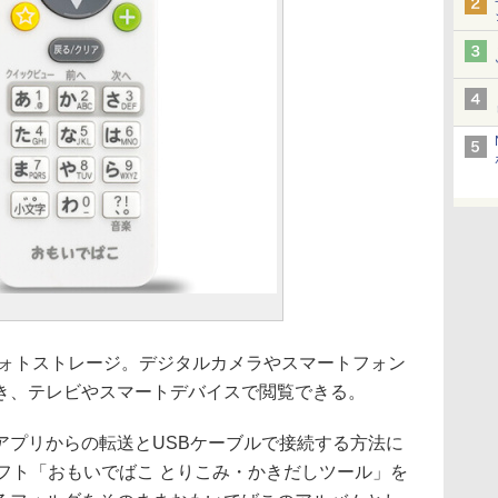
フォトストレージ。デジタルカメラやスマートフォン
き、テレビやスマートデバイスで閲覧できる。
アプリからの転送とUSBケーブルで接続する方法に
用ソフト「おもいでばこ とりこみ・かきだしツール」を