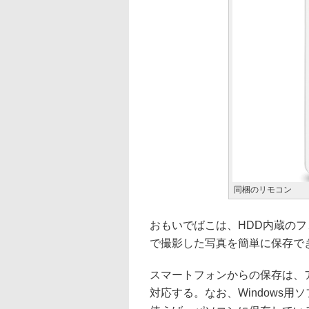
同梱のリモコン
おもいでばこは、HDD内蔵の
で撮影した写真を簡単に保存で
スマートフォンからの保存は、
対応する。なお、Windows