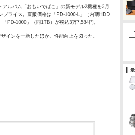
トアルバム「おもいでばこ」の新モデル2機種を3月
プライス。直販価格は「PD-1000-L」（内蔵HDD
「PD-1000」（同1TB）が税込3万7,584円。
デザインを一新したほか、性能向上を図った。
最