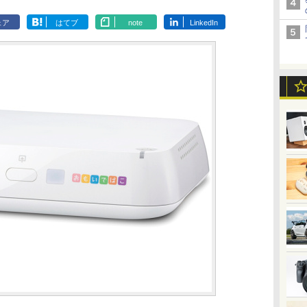
ェア
はてブ
note
LinkedIn