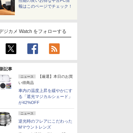
性能の良いお得な中古PC情
報はこのページでチェック！
デジカメ Watch をフォローする
新記事
【厳選】本日のお買
ニュース
い得商品
車内の温度上昇を緩やかにす
る「遮光マジカルシェード」
が42%OFF
ニュース
逆光時のフレアにこだわった
Mマウントレンズ