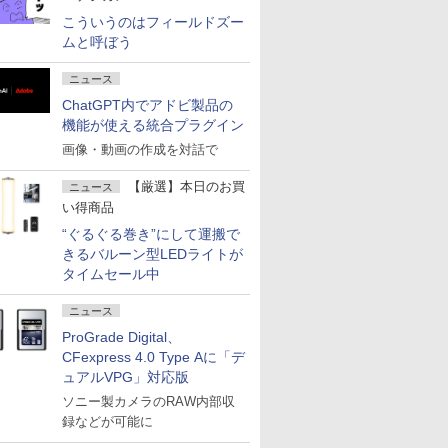
こういうのはフィールドズー
ムと呼ぼう
ニュース
ChatGPT内でアドビ製品の
機能が使える統合プラグイン
画像・動画の作成を対話で
【厳選】本日のお買
ニュース
い得商品
“ぐるぐる巻き”にして運搬で
きるバルーン型LEDライトが
タイムセール中
ニュース
ProGrade Digital、
CFexpress 4.0 Type Aに「デ
ュアルVPG」対応版
ソニー製カメラのRAW内部収
録などが可能に