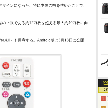
デザインになった。特に本体の幅を狭めたことで、
の上限である約12万枚を超える最大約40万枚に向
.4.0）も用意する。Android版は3月13日に公開
1