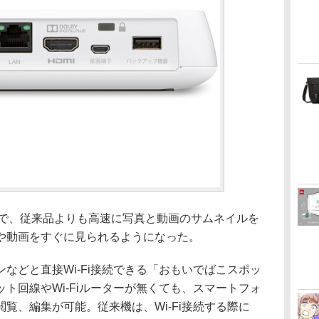
とで、従来品よりも高速に写真と動画のサムネイルを
や動画をすぐに見られるようになった。
などと直接Wi-Fi接続できる「おもいでばこスポッ
ト回線やWi-Fiルーターが無くても、スマートフォ
覧、編集が可能。従来機は、Wi-Fi接続する際に