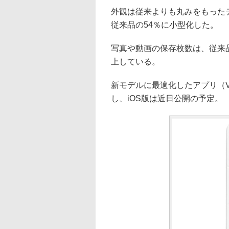
外観は従来よりも丸みをもった
従来品の54％に小型化した。
写真や動画の保存枚数は、従来品
上している。
新モデルに最適化したアプリ（Ver
し、iOS版は近日公開の予定。