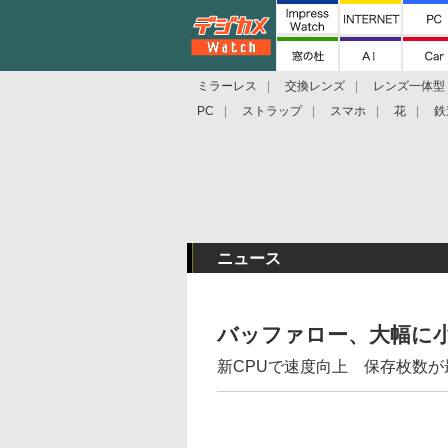
ミラーレス
交換レンズ
レンズ一体型
PC
ストラップ
スマホ
花
鉄
ニュース
バッファロー、大幅に
新CPUで速度向上 保存枚数が