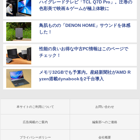
ハイグレードテレビ「TCL Q7D Pro」。圧巻の
色彩美で映画＆ゲームが極上体験に
鳥肌ものの「DENON HOME」サウンドを体感
した！
性能の良いお得な中古PC情報はこのページで
チェック！
メモリ32GBでも予算内。産経新聞社がAMD R
yzen搭載dynabookを2千台導入
本サイトのご利用について
お問い合わせ
広告掲載のご案内
編集部へのご連絡
プライバシーポリシー
会社概要