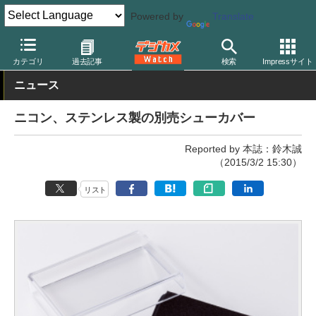
Powered by
Translate
デジカメ Watch
その他
カテゴリ
過去記事
検索
Impressサイト
ニュース
ニコン、ステンレス製の別売シューカバー
Reported by 本誌：鈴木誠
（2015/3/2 15:30）
リスト