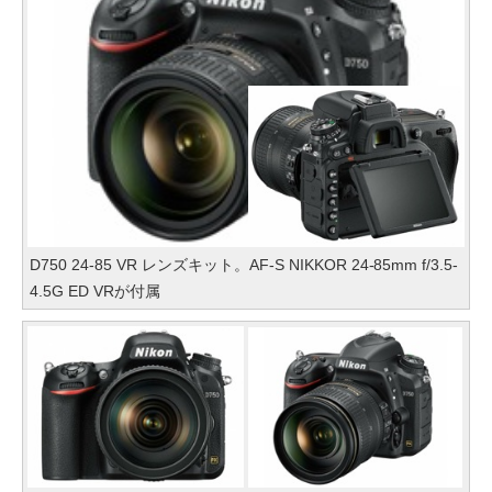
D750 24-85 VR レンズキット。AF-S NIKKOR 24-85mm f/3.5-
4.5G ED VRが付属