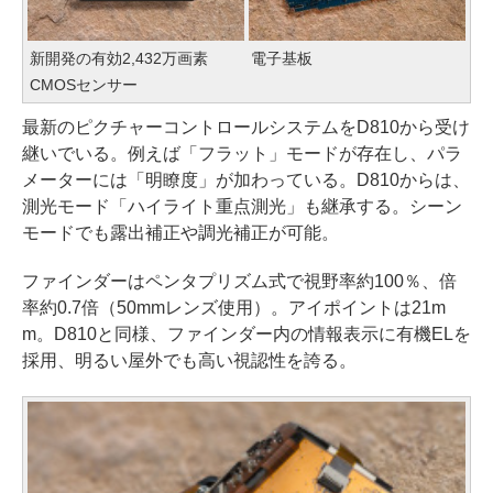
新開発の有効2,432万画素
電子基板
CMOSセンサー
最新のピクチャーコントロールシステムをD810から受け
継いでいる。例えば「フラット」モードが存在し、パラ
メーターには「明瞭度」が加わっている。D810からは、
測光モード「ハイライト重点測光」も継承する。シーン
モードでも露出補正や調光補正が可能。
ファインダーはペンタプリズム式で視野率約100％、倍
率約0.7倍（50mmレンズ使用）。アイポイントは21m
m。D810と同様、ファインダー内の情報表示に有機ELを
採用、明るい屋外でも高い視認性を誇る。