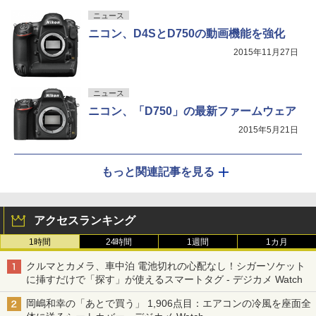
ニュース
ニコン、D4SとD750の動画機能を強化
2015年11月27日
ニュース
ニコン、「D750」の最新ファームウェア
2015年5月21日
もっと関連記事を見る
アクセスランキング
1時間
24時間
1週間
1カ月
クルマとカメラ、車中泊 電池切れの心配なし！シガーソケット
に挿すだけで「探す」が使えるスマートタグ - デジカメ Watch
岡嶋和幸の「あとで買う」 1,906点目：エアコンの冷風を座面全