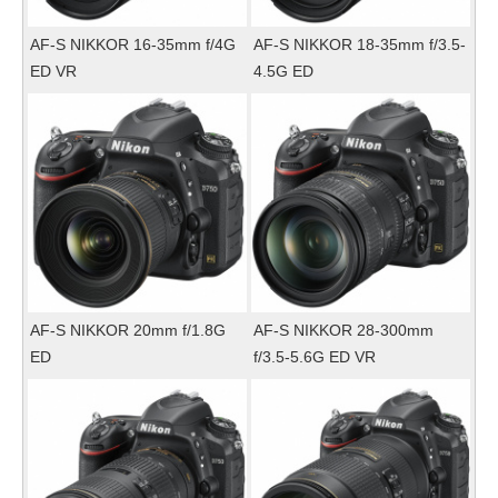
AF-S NIKKOR 16-35mm f/4G
AF-S NIKKOR 18-35mm f/3.5-
ED VR
4.5G ED
AF-S NIKKOR 20mm f/1.8G
AF-S NIKKOR 28-300mm
ED
f/3.5-5.6G ED VR