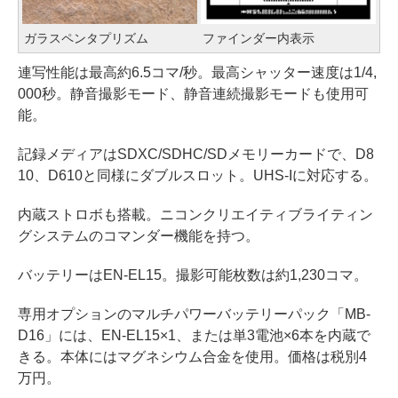
ガラスペンタプリズム
ファインダー内表示
連写性能は最高約6.5コマ/秒。最高シャッター速度は1/4,
000秒。静音撮影モード、静音連続撮影モードも使用可
能。
記録メディアはSDXC/SDHC/SDメモリーカードで、D8
10、D610と同様にダブルスロット。UHS-Iに対応する。
内蔵ストロボも搭載。ニコンクリエイティブライティン
グシステムのコマンダー機能を持つ。
バッテリーはEN-EL15。撮影可能枚数は約1,230コマ。
専用オプションのマルチパワーバッテリーパック「MB-
D16」には、EN-EL15×1、または単3電池×6本を内蔵で
きる。本体にはマグネシウム合金を使用。価格は税別4
万円。