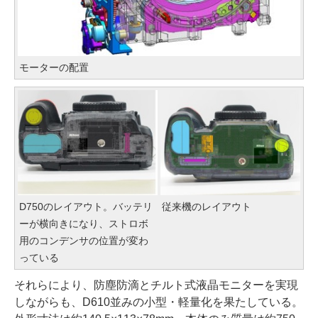
モーターの配置
D750のレイアウト。バッテリ
従来機のレイアウト
ーが横向きになり、ストロボ
用のコンデンサの位置が変わ
っている
それらにより、防塵防滴とチルト式液晶モニターを実現
しながらも、D610並みの小型・軽量化を果たしている。