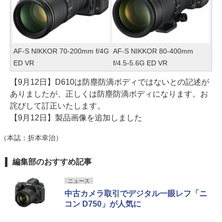
AF-S NIKKOR 70-200mm f/4G
AF-S NIKKOR 80-400mm
ED VR
f/4.5-5.6G ED VR
【9月12日】D610は防塵防滴ボディではないとの記述が
ありましたが、正しくは防塵防滴ボディになります。お
詫びして訂正いたします。
【9月12日】製品画像を追加しました
（本誌：折本幸治）
編集部のおすすめ記事
ニュース
中古カメラ取引でデジタル一眼レフ「ニ
コン D750」が人気に