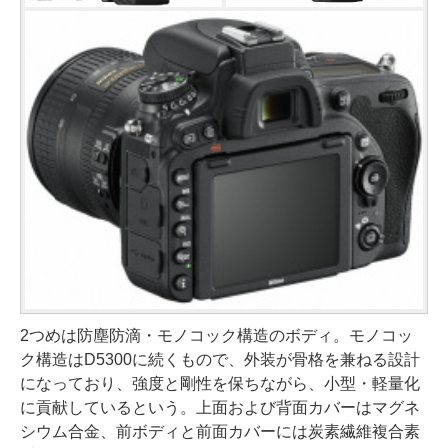
2つめは防塵防滴・モノコック構造のボディ。モノコッ
ク構造はD5300に続くもので、外装が骨格を兼ねる設計
になっており、強度と剛性を保ちながら、小型・軽量化
に貢献しているという。上面および背面カバーはマグネ
シウム合金、前ボディと前面カバーには炭素繊維複合素