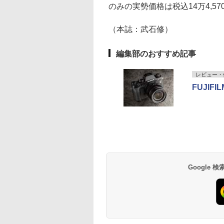
のみの実勢価格は税込14万4,57
（本誌：武石修）
編集部のおすすめ記事
レビュー・
FUJIFIL
Google