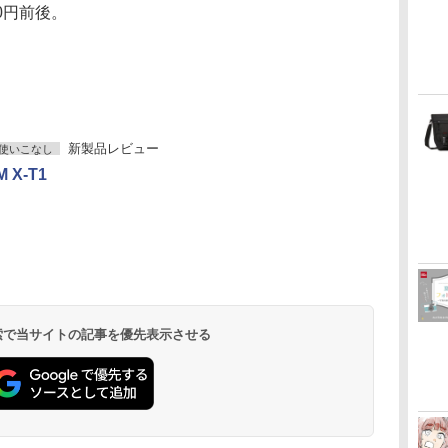
0円前後。
新製品レビュー
使いこなし
M X-T1
 検索で当サイトの記事を優先表示させる