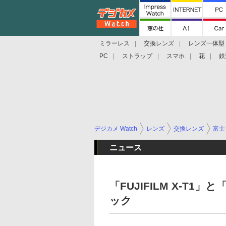
ミラーレス
交換レンズ
レンズ一体型
PC
ストラップ
スマホ
花
鉄
デジカメ Watch
レンズ
交換レンズ
富士
ニュース
「FUJIFILM X-T1」
ック