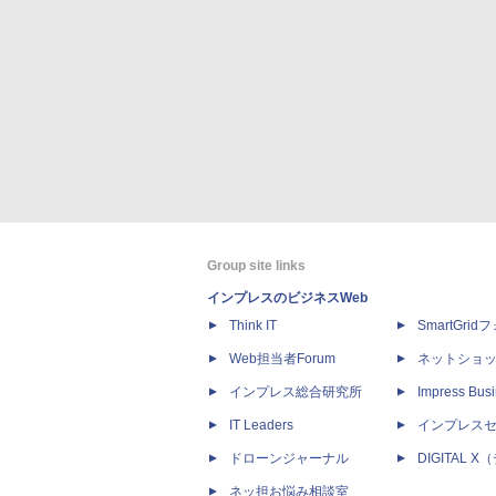
Group site links
インプレスのビジネスWeb
Think IT
SmartGri
Web担当者Forum
ネットショ
インプレス総合研究所
Impress Busi
IT Leaders
インプレス
ドローンジャーナル
DIGITAL
ネッ担お悩み相談室