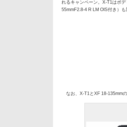
れるキャンペーン。X-T1はボデ
55mmF2.8-4 R LM OIS付き
なお、X-T1とXF 18-135