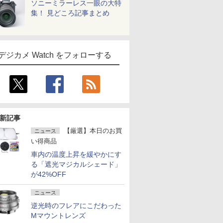
ソニーミラーレス一眼の大特
集！ 見どころ記事まとめ
デジカメ Watch をフォローする
新記事
【厳選】本日のお買
ニュース
い得商品
車内の温度上昇を緩やかにす
る「遮光マジカルシェード」
が42%OFF
ニュース
逆光時のフレアにこだわった
Mマウントレンズ