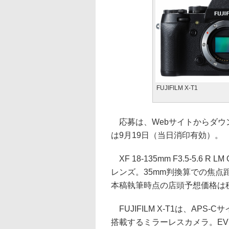
FUJIFILM X-T1
応募は、Webサイトからダウ
は9月19日（当日消印有効）。
XF 18-135mm F3.5-5.6
レンズ。35mm判換算での焦点距
本稿執筆時点の店頭予想価格は税込
FUJIFILM X-T1は、APS-Cサ
搭載するミラーレスカメラ。E