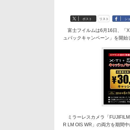
ポスト
リスト
シ
富士フイルムは6月16日、「X-T1+XF
ュバックキャンペーン」を開始し
ミラーレスカメラ「FUJIFILM X-
R LM OIS WR」の両方を