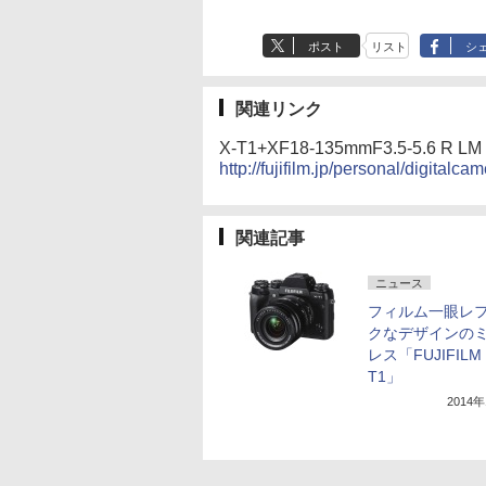
ポスト
リスト
シ
関連リンク
X-T1+XF18-135mmF3.5-5.
http://fujifilm.jp/personal/digital
関連記事
ニュース
フィルム一眼レ
クなデザインの
レス「FUJIFILM 
T1」
2014