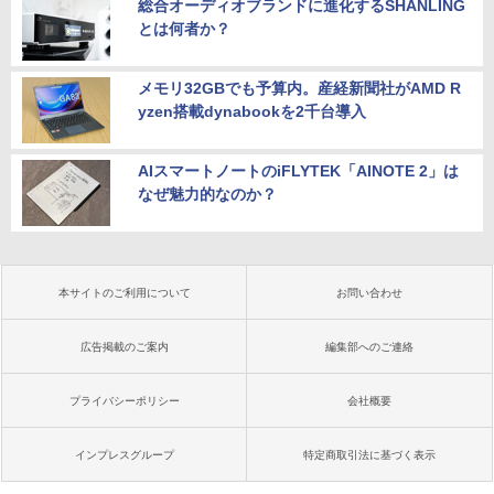
総合オーディオブランドに進化するSHANLING
とは何者か？
メモリ32GBでも予算内。産経新聞社がAMD R
yzen搭載dynabookを2千台導入
AIスマートノートのiFLYTEK「AINOTE 2」は
なぜ魅力的なのか？
本サイトのご利用について
お問い合わせ
広告掲載のご案内
編集部へのご連絡
プライバシーポリシー
会社概要
インプレスグループ
特定商取引法に基づく表示