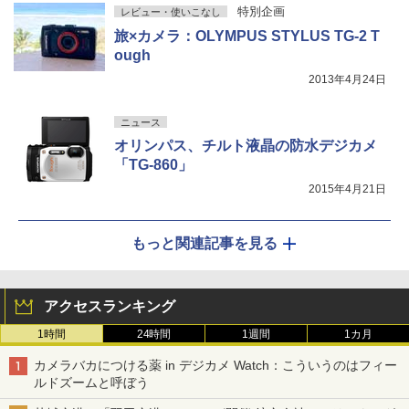
特別企画
レビュー・使いこなし
旅×カメラ：OLYMPUS STYLUS TG-2 T
ough
2013年4月24日
ニュース
オリンパス、チルト液晶の防水デジカメ
「TG-860」
2015年4月21日
もっと関連記事を見る
アクセスランキング
1時間
24時間
1週間
1カ月
カメラバカにつける薬 in デジカメ Watch：こういうのはフィー
ルドズームと呼ぼう