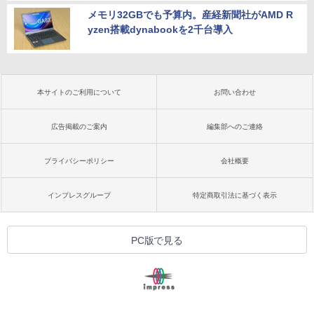
メモリ32GBでも予算内。産経新聞社がAMD R
yzen搭載dynabookを2千台導入
本サイトのご利用について
お問い合わせ
広告掲載のご案内
編集部へのご連絡
プライバシーポリシー
会社概要
インプレスグループ
特定商取引法に基づく表示
PC版で見る