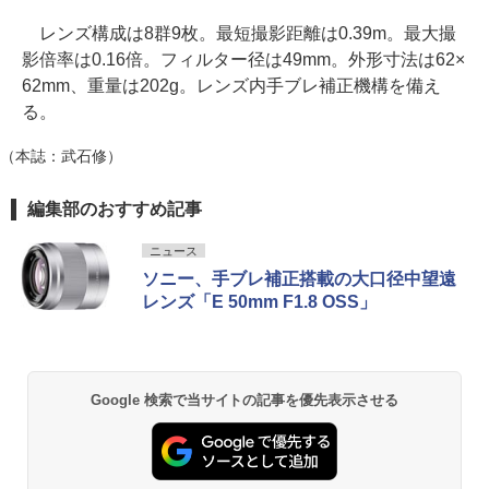
レンズ構成は8群9枚。最短撮影距離は0.39m。最大撮
影倍率は0.16倍。フィルター径は49mm。外形寸法は62×
62mm、重量は202g。レンズ内手ブレ補正機構を備え
る。
（本誌：武石修）
編集部のおすすめ記事
ニュース
ソニー、手ブレ補正搭載の大口径中望遠
レンズ「E 50mm F1.8 OSS」
Google 検索で当サイトの記事を優先表示させる