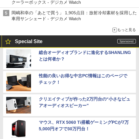
クーラーボックス - デジカメ Watch
岡嶋和幸の「あとで買う」 1,905点目：放射冷却素材を採用した
車用サンシェード - デジカメ Watch
もっと見る
Special Site
総合オーディオブランドに進化するSHANLING
とは何者か？
性能の良いお得な中古PC情報はこのページで
チェック！
クリエイティブが作った2万円台の“小さなピュ
アオーディオスピーカー”
マウス、RTX 5060 Ti搭載ゲーミングPCが7万
5,000円オフで30万円台！