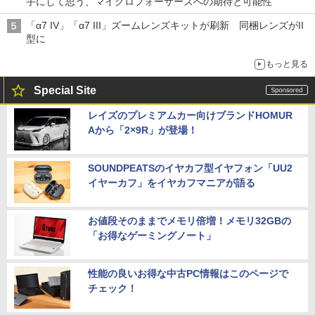
手にして思う、マイクロフォーサーズへの期待と可能性
「α7 IV」「α7 III」ズームレンズキットが刷新 同梱レンズがII
型に
もっと見る
Special Site
レイズのプレミアムカー向けブランドHOMUR
Aから「2×9R」が登場！
SOUNDPEATSのイヤカフ型イヤフォン「UU2
イヤーカフ」をイヤカフマニアが語る
お値段そのままでメモリ倍増！メモリ32GBの
「お得なゲーミングノート」
性能の良いお得な中古PC情報はこのページで
チェック！