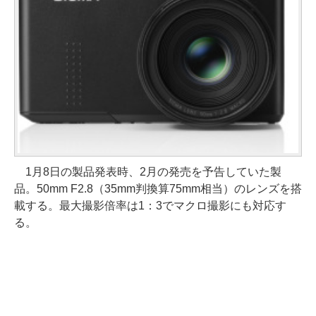
1月8日の製品発表時、2月の発売を予告していた製
品。50mm F2.8（35mm判換算75mm相当）のレンズを搭
載する。最大撮影倍率は1：3でマクロ撮影にも対応す
る。