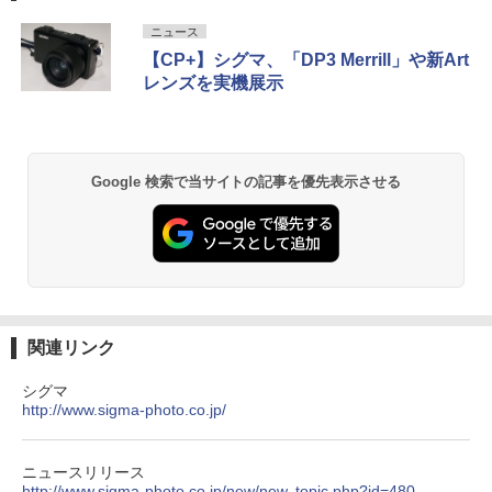
ニュース
【CP+】シグマ、「DP3 Merrill」や新Art
レンズを実機展示
Google 検索で当サイトの記事を優先表示させる
関連リンク
シグマ
http://www.sigma-photo.co.jp/
ニュースリリース
http://www.sigma-photo.co.jp/new/new_topic.php?id=480