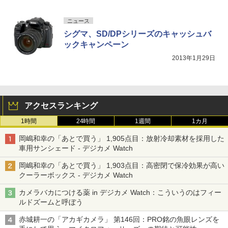
ニュース
シグマ、SD/DPシリーズのキャッシュバ
ックキャンペーン
2013年1月29日
アクセスランキング
1時間
24時間
1週間
1カ月
岡嶋和幸の「あとで買う」 1,905点目：放射冷却素材を採用した
車用サンシェード - デジカメ Watch
岡嶋和幸の「あとで買う」 1,903点目：高密閉で保冷効果が高い
クーラーボックス - デジカメ Watch
カメラバカにつける薬 in デジカメ Watch：こういうのはフィー
ルドズームと呼ぼう
赤城耕一の「アカギカメラ」 第146回：PRO銘の魚眼レンズを