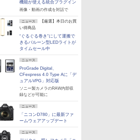
機能が使える統合プラグイン
画像・動画の作成を対話で
【厳選】本日のお買
ニュース
い得商品
“ぐるぐる巻き”にして運搬で
きるバルーン型LEDライトが
タイムセール中
ニュース
ProGrade Digital、
CFexpress 4.0 Type Aに「デ
ュアルVPG」対応版
ソニー製カメラのRAW内部収
録などが可能に
ニュース
「ニコンD780」に最新ファ
ームウェアアップデート
ニュース