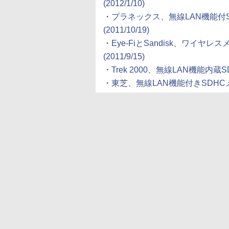
(2012/1/10)
・
プラネックス、無線LAN機能付SD
(2011/10/19)
・
Eye-FiとSandisk、ワ
(2011/9/15)
・
Trek 2000、無線LAN機能内蔵SD
・
東芝、無線LAN機能付きSDHCメモリー