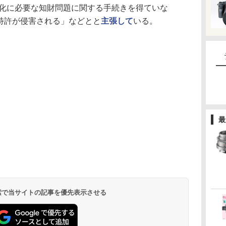
て「標準化に必要な知財問題に関する手続きを得ていな
の特許が侵害される」などとと
主張して
いる。
最
 検索で当サイトの記事を優先表示させる