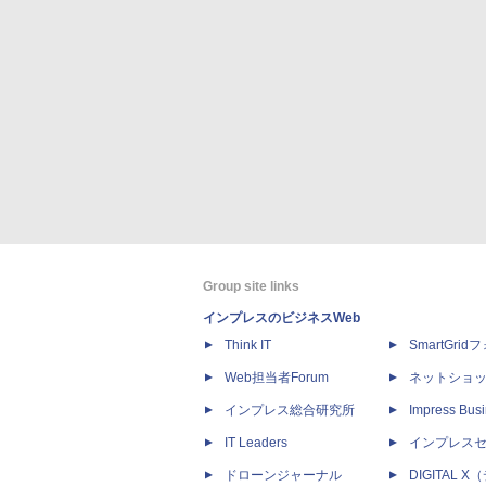
Group site links
インプレスのビジネスWeb
Think IT
SmartGri
Web担当者Forum
ネットショ
インプレス総合研究所
Impress Busi
IT Leaders
インプレス
ドローンジャーナル
DIGITAL