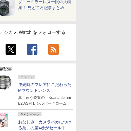
ソニーミラーレス一眼の大特
集！ 見どころ記事まとめ
デジカメ Watch をフォローする
新記事
ニュース
逆光時のフレアにこだわった
Mマウントレンズ
真ちゅう鏡筒の「Ksana 35mm
f/2 ASPH. シルバークローム」
キャンペーン
おなじみ「カメラバカにつけ
る薬」の第4巻がセール中