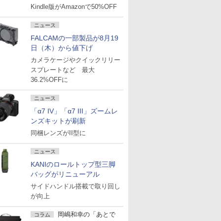
Kindle版がAmazonで50%OFF
ニュース
FALCAMの一部製品が8月19
日（木）から値下げ
カメラケージやクイックリリー
スプレートなど 最大
36.2%OFFに
ニュース
「α7 IV」「α7 III」ズームレ
ンズキットが刷新
同梱レンズがII型に
ニュース
KANIのロールトップ型三脚
バッグがリニューアル
サイドハンドル搭載で取り回し
が向上
岡嶋和幸の「あとで
コラム