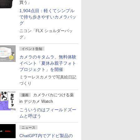
買う」
1,904点目：軽くてシンプル
で持ち歩きやすいカメラバッ
グ
ニコン「FLX ショルダーバッ
グ」
イベント告知
カメラのキタムラ、無料体験
イベント「夏休み親子フォト
プロジェクト」を開催
ミラーレスカメラで写真絵日記
づくり
カメラバカにつける薬
漫画
in デジカメ Watch
こういうのはフィールドズー
ムと呼ぼう
ニュース
ChatGPT内でアドビ製品の