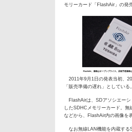
モリーカード「FlashAir」の
FlashAir。価格はオープンプライス。店頭予想価格は6,
2011年9月1日の発表当初、
「販売準備の遅れ」としている
FlashAirは、SDアソシエーシ
したSDHCメモリーカード。無
などから、FlashAir内の画
なお無線LAN機能を内蔵するSD