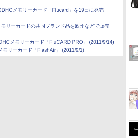
HCメモリーカード「Flucard」を19日に発売
イヤレスメモリーカードの共同ブランド品を欧州などで販売
HCメモリーカード「FluCARD PRO」 (2011/9/14)
カード「FlashAir」 (2011/9/1)