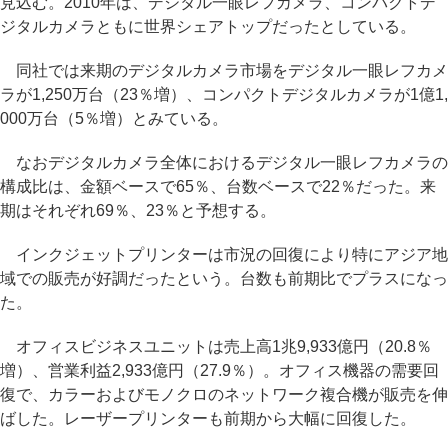
見込む。2010年は、デジタル一眼レフカメラ、コンパクトデ
ジタルカメラともに世界シェアトップだったとしている。
同社では来期のデジタルカメラ市場をデジタル一眼レフカメ
ラが1,250万台（23％増）、コンパクトデジタルカメラが1億1,
000万台（5％増）とみている。
なおデジタルカメラ全体におけるデジタル一眼レフカメラの
構成比は、金額ベースで65％、台数ベースで22％だった。来
期はそれぞれ69％、23％と予想する。
インクジェットプリンターは市況の回復により特にアジア地
域での販売が好調だったという。台数も前期比でプラスになっ
た。
オフィスビジネスユニットは売上高1兆9,933億円（20.8％
増）、営業利益2,933億円（27.9％）。オフィス機器の需要回
復で、カラーおよびモノクロのネットワーク複合機が販売を伸
ばした。レーザープリンターも前期から大幅に回復した。