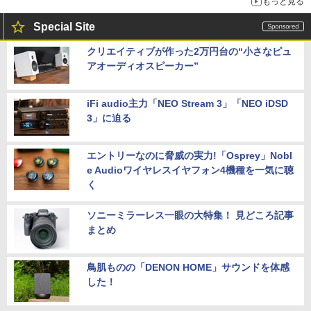
もっと見る
Special Site
クリエイティブが作った2万円台の“小さなピュ
アオーディオスピーカー”
iFi audio主力「NEO Stream 3」「NEO iDSD
3」に迫る
エントリーなのに脅威の実力!「Osprey」Nobl
e Audioワイヤレスイヤフォン4機種を一気に聴
く
ソニーミラーレス一眼の大特集！ 見どころ記事
まとめ
鳥肌ものの「DENON HOME」サウンドを体感
した！