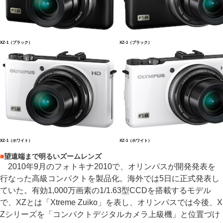
XZ-1（ブラック）
XZ-1（ブラック）
XZ-1（ホワイト）
XZ-1（ホワイト）
■
望遠端まで明るいズームレンズ
2010年9月のフォトキナ2010で、オリンパスが開発発表を
行なった高級コンパクトを製品化。海外では5日に正式発表し
ていた。有効1,000万画素の1/1.63型CCDを搭載するモデル
で、XZとは「Xtreme Zuiko」を表し、オリンパスでは今後、X
Zシリーズを「コンパクトデジタルカメラ上級機」と位置づけ