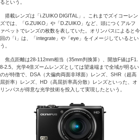
るという。
搭載レンズは「i.ZUIKO DIGITAL」。これまでズイコーレン
ズでは、「G.ZUIKO」や「D.ZUIKO」など、頭につくアルフ
ァベットでレンズの枚数を表していた。オリンパスによると今
回の「i」は、「integrate」や「eye」をイメージしているとい
う。
焦点距離は28-112mm相当（35mm判換算）、開放F値はF1.
8-2.5。光学4倍ズームレンズとしては望遠端まで全域が明るい
のが特徴で、DSA（大偏肉両面非球面）レンズ、SHR（超高
屈折率）レンズ、HD（高屈折率高分散）レンズといった、オ
リンパスが得意な光学技術を投入して実現したという。