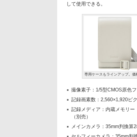
して使用できる。
専用ケースもラインアップ。価格
撮像素子：1/5型CMOS原色
記録画素数：2,560×1,920ピ
記録メディア：内蔵メモリー（約4
（別売）
メインカメラ：35mm判換算28
セルフィーカメラ：35mm判換算