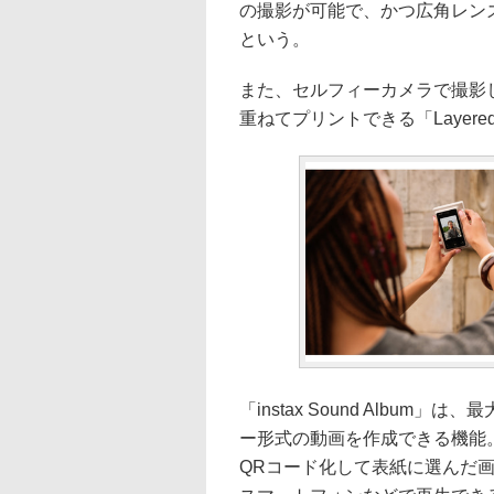
の撮影が可能で、かつ広角レン
という。
また、セルフィーカメラで撮影
重ねてプリントできる「Layered
「instax Sound Albu
ー形式の動画を作成できる機能
QRコード化して表紙に選んだ