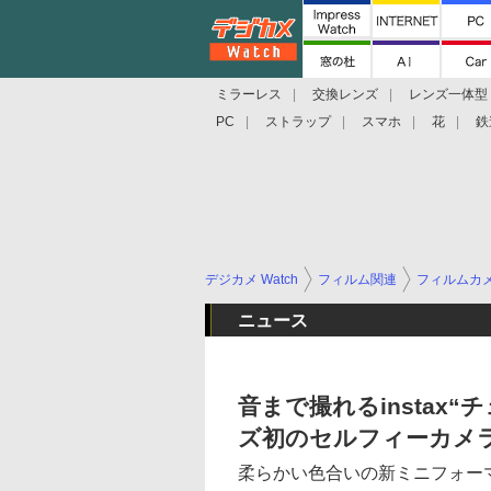
ミラーレス
交換レンズ
レンズ一体型
PC
ストラップ
スマホ
花
鉄
デジカメ Watch
フィルム関連
フィルムカ
ニュース
音まで撮れるinstax“チ
ズ初のセルフィーカメ
柔らかい色合いの新ミニフォーマッ