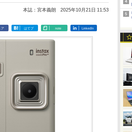
本誌：宮本義朗
2025年10月21日 11:53
ェア
はてブ
note
LinkedIn