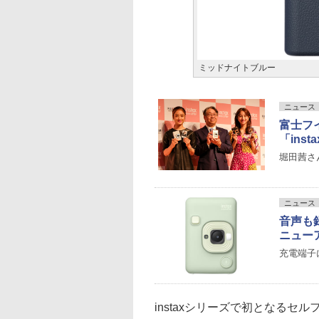
ミッドナイトブルー
ニュース
富士フ
「insta
堀田茜さ
ニュース
音声も録
ニュー
充電端子に
instaxシリーズで初となる