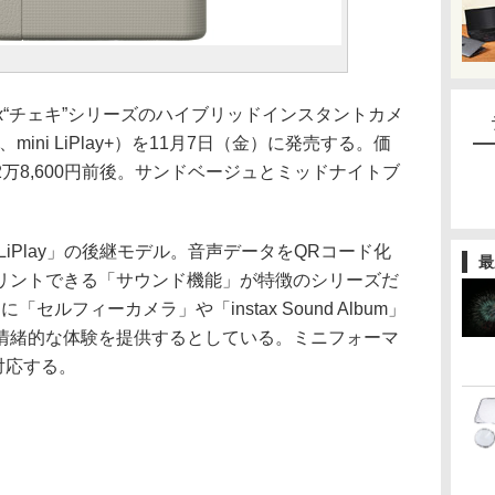
ax“チェキ”シリーズのハイブリッドインスタントカメ
」（以下、mini LiPlay+）を11月7日（金）に発売する。価
万8,600円前後。サンドベージュとミッドナイトブ
。
ini LiPlay」の後継モデル。音声データをQRコード化
最
リントできる「サウンド機能」が特徴のシリーズだ
たに「セルフィーカメラ」や「instax Sound Album」
情緒的な体験を提供するとしている。ミニフォーマ
に対応する。