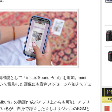
る。
て「instax Sound Print」を追加。mini
トフォンで撮影した画像にも音声メッセージを加えてチェ
1
nd Album」の動画作成がアプリ上からも可能。アプリ
ているが、自身で録音した音もオリジナルのBGMと