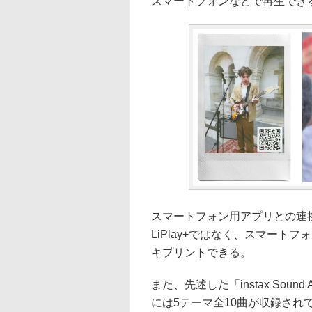
スマートフォンなどで再生でき
スマートフォン用アプリとの連携機能とし
LiPlay+ではなく、スマー
キプリントできる。
また、先述した「instax Sou
には5テーマ全10曲が収録され