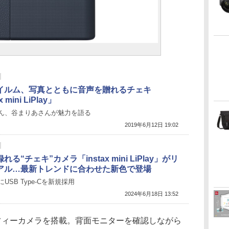
イルム、写真とともに音声を贈れるチェキ
x mini LiPlay」
ん、谷まりあさんが魅力を語る
2019年6月12日 19:02
れる“チェキ”カメラ「instax mini LiPlay」がリ
アル…最新トレンドに合わせた新色で登場
USB Type-Cを新規採用
2024年6月18日 13:52
セルフィーカメラを搭載。背面モニターを確認しながら