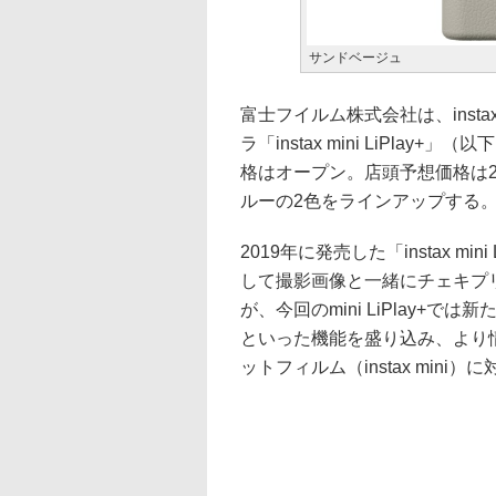
サンドベージュ
富士フイルム株式会社は、inst
ラ「instax mini LiPlay+
格はオープン。店頭予想価格は2
ルーの2色をラインアップする
2019年に発売した「instax m
して撮影画像と一緒にチェキプ
が、今回のmini LiPlay+では新
といった機能を盛り込み、より
ットフィルム（instax mini）