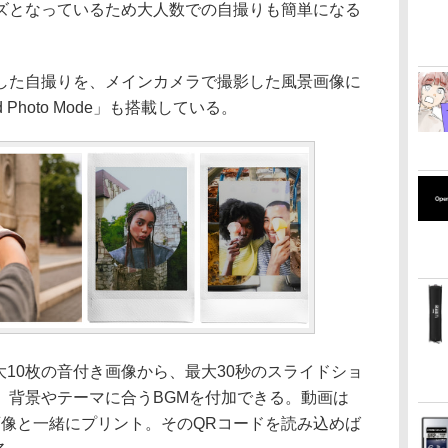
ズとなっているため大人数での自撮りも簡単になる
した自撮りを、メインカメラで撮影した風景画像に
 Photo Mode」も搭載している。
m」は、最大10枚の音付き画像から、最大30秒のスライドショ
。背景やテーマに合うBGMを付加できる。動画は
画像と一緒にプリント。そのQRコードを読み込めば