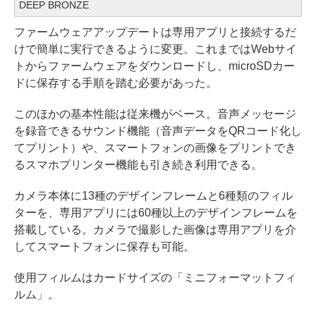
DEEP BRONZE
ファームウェアアップデートは専用アプリと接続するだ
けで簡単に実行できるように変更。これまではWebサイ
トからファームウェアをダウンロードし、microSDカー
ドに保存する手順を踏む必要があった。
このほかの基本性能は従来機がベース。音声メッセージ
を録音できるサウンド機能（音声データをQRコード化し
てプリント）や、スマートフォンの画像をプリントでき
るスマホプリンター機能も引き続き利用できる。
カメラ本体に13種のデザインフレームと6種類のフィル
ターを、専用アプリには60種以上のデザインフレームを
搭載している。カメラで撮影した画像は専用アプリを介
してスマートフォンに保存も可能。
使用フィルムはカードサイズの「ミニフォーマットフィ
ルム」。