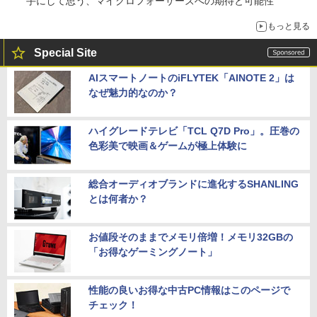
手にして思う、マイクロフォーサーズへの期待と可能性
もっと見る
Special Site
AIスマートノートのiFLYTEK「AINOTE 2」は
なぜ魅力的なのか？
ハイグレードテレビ「TCL Q7D Pro」。圧巻の
色彩美で映画＆ゲームが極上体験に
総合オーディオブランドに進化するSHANLING
とは何者か？
お値段そのままでメモリ倍増！メモリ32GBの
「お得なゲーミングノート」
性能の良いお得な中古PC情報はこのページで
チェック！