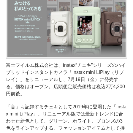
富士フイルム株式会社は、instax“チェキ”シリーズのハイ
ブリッドインスタントカメラ「instax mini LiPlay（リプ
レイ）」をリニューアルし、7月19日（金）に発売す
る。価格はオープン。店頭想定販売価格は税込2万4,200
円前後。
「音」も記録するチェキとして2019年に登場した「insta
x mini LiPlay」。リニューアル版では最新トレンドに合
わせた新色として、グリーン、ホワイト、ブロンズの3
色をラインアップする。ファッションアイテムとして持