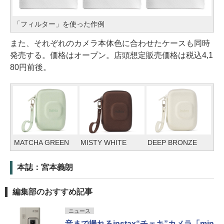
「フィルター」を使った作例
また、それぞれのカメラ本体色に合わせたケースも同時
発売する。価格はオープン。店頭想定販売価格は税込4,1
80円前後。
MATCHA GREEN
MISTY WHITE
DEEP BRONZE
本誌：宮本義朗
編集部のおすすめ記事
ニュース
音まで撮れるinstax“チェキ”カメラ「min