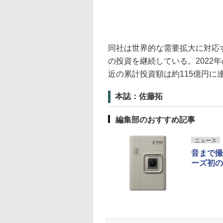
同社は世界的な需要拡大に対応す
の投資を継続している。2022年
近の累計投資額は約115億円に
本誌：佐藤拓
編集部のおすすめ記事
ニュース
音まで撮れ
ーズ初の