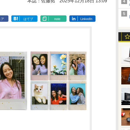
本誌：佐藤拓
2025年12月18日 13:09
ェア
はてブ
note
LinkedIn