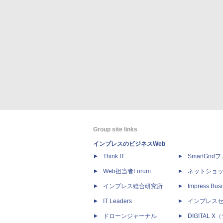
Group site links
インプレスのビジネスWeb
Think IT
SmartGri
Web担当者Forum
ネットショ
インプレス総合研究所
Impress Busi
IT Leaders
インプレス
ドローンジャーナル
DIGITAL