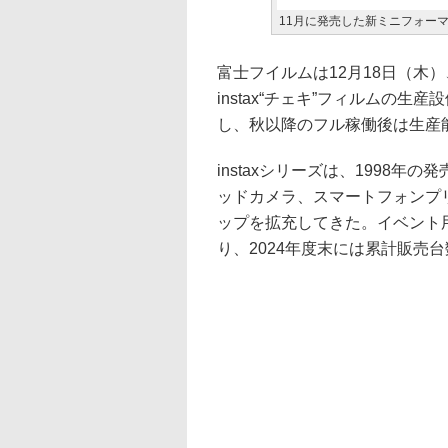
11月に発売した新ミニフォーマッ
富士フイルムは12月18日（木
instax“チェキ”フィルムの生
し、秋以降のフル稼働後は生産能
instaxシリーズは、1998
ッドカメラ、スマートフォンプ
ップを拡充してきた。イベント用ア
り、2024年度末には累計販売