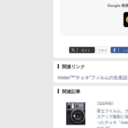
Google
ポスト
リスト
シ
関連リンク
instax™“チェキ”フィルムの生産設
関連記事
ニュース
富士フイルム、
ズアップ撮影に
ったチェキ「inst