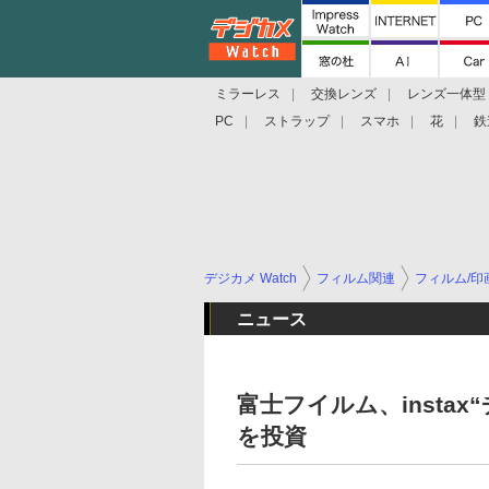
ミラーレス
交換レンズ
レンズ一体型
PC
ストラップ
スマホ
花
鉄
デジカメ Watch
フィルム関連
フィルム/印
ニュース
富士フイルム、insta
を投資