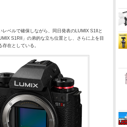
ベルで確保しながら、同日発表のLUMIX S1IIと
MIX S1RII」の弟的な立ち位置とし、さらに上を目
る存在としている。