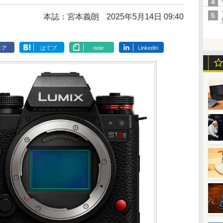
本誌：宮本義朗
2025年5月14日 09:40
ェア
はてブ
note
LinkedIn