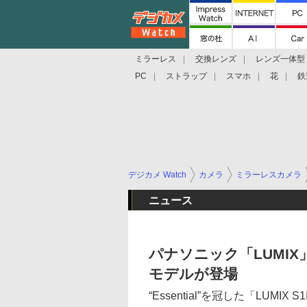
ミラーレス
交換レンズ
レンズ一体型
PC
ストラップ
スマホ
花
鉄
デジカメ Watch
カメラ
ミラーレスカメラ
ニュース
パナソニック「LUMI
モデルが登場
“Essential”を冠した「LUMIX