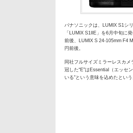
パナソニックは、LUMIX S
「LUMIX S1IIE」を6月中
前後、LUMIX S 24-105mm F
円前後。
同社フルサイズミラーレスカメラ
冠した“E”はEssential（
いる”という意味を込めたという