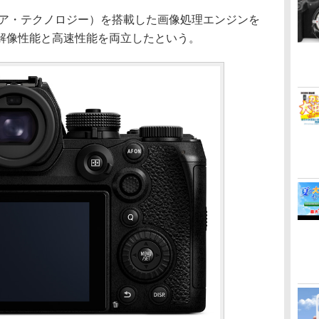
ルスクエア・テクノロジー）を搭載した画像処理エンジンを
解像性能と高速性能を両立したという。