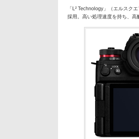
「L² Technology」（エ
採用。高い処理速度を持ち、高