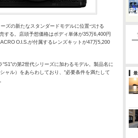
1シリーズの新たなスタンダードモデルに位置づける
旬に発売する。店頭予想価格はボディ単体が35万6,400円
4 MACRO O.I.S.が付属するレンズキットが47万5,200
“S1”の第2世代シリーズに加わるモデル。製品名に
エッセンシャル）をあらわしており、“必要条件を満たして
最
。