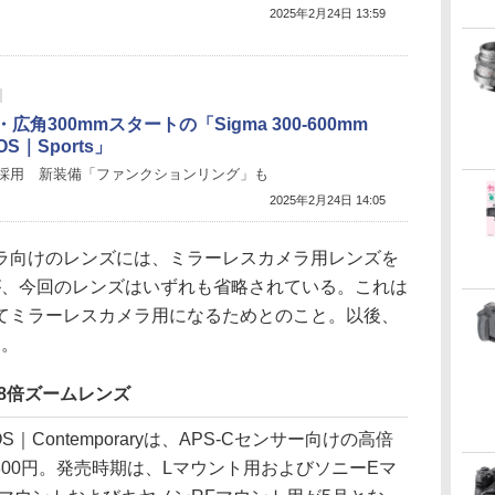
2025年2月24日 13:59
・広角300mmスタートの「Sigma 300-600mm
 OS｜Sports」
採用 新装備「ファンクションリング」も
2025年2月24日 14:05
ラ向けのレンズには、ミラーレスカメラ用レンズを
が、今回のレンズはいずれも省略されている。これは
てミラーレスカメラ用になるためとのこと。以後、
う。
.8倍ズームレンズ
7 DC OS｜Contemporaryは、APS-Cセンサー向けの高倍
800円。発売時期は、Lマウント用およびソニーEマ