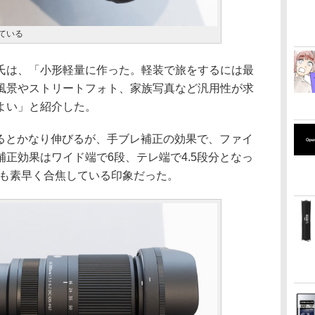
ている
氏は、「小形軽量に作った。軽装で旅をするには最
風景やストリートフォト、家族写真など汎用性が求
よい」と紹介した。
するとかなり伸びるが、手ブレ補正の効果で、ファイ
正効果はワイド端で6段、テレ端で4.5段分となっ
でも素早く合焦している印象だった。