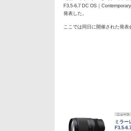
F3.5-6.7 DC OS｜Contempor
発表した。
ここでは同日に開催された発表
ニュース
ミラーレ
F3.5-6