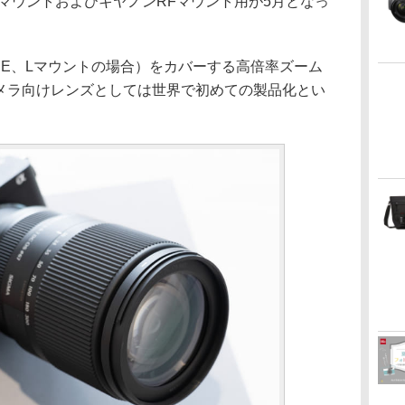
マウントおよびキヤノンRFマウント用が5月となっ
相当（E、Lマウントの場合）をカバーする高倍率ズーム
カメラ向けレンズとしては世界で初めての製品化とい