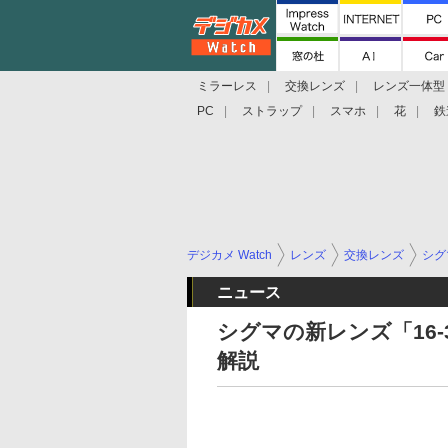
ミラーレス
交換レンズ
レンズ一体型
PC
ストラップ
スマホ
花
鉄
デジカメ Watch
レンズ
交換レンズ
シグ
ニュース
シグマの新レンズ「16-3
解説