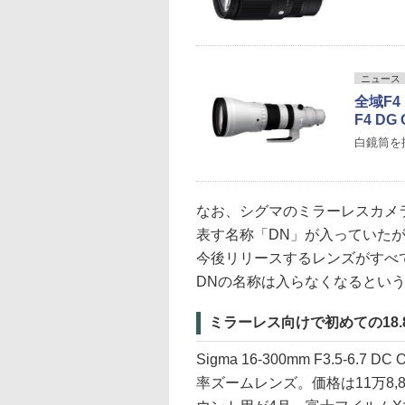
ニュース
全域F4
F4 DG
白鏡筒を
なお、シグマのミラーレスカメ
表す名称「DN」が入っていた
今後リリースするレンズがすべ
DNの名称は入らなくなるとい
ミラーレス向けで初めての18
Sigma 16-300mm F3.5-6.
率ズームレンズ。価格は11万8,