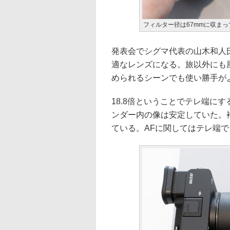
フィルター径は67mmに収まっ
発表会でシグマ代表の山木和人
適なレンズになる。旅以外にも
められるシーンでも使い勝手が
18.8倍ということでテレ端に
ンダー内の像は安定していた。補
ている。AFに関してはテレ端