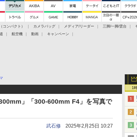
（コンパクト）
カメラバッグ
メディア/リーダー
三脚/一脚/雲台
道
航空機
動画
キャンペーン
マ
1
00mm」「300-600mm F4」を写真で
武石修
2025年2月25日 10:27