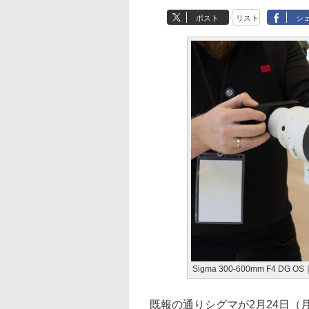
ポスト
リスト
シ
Sigma 300-600mm F4 D
既報の通りシグマが2月24日（月・