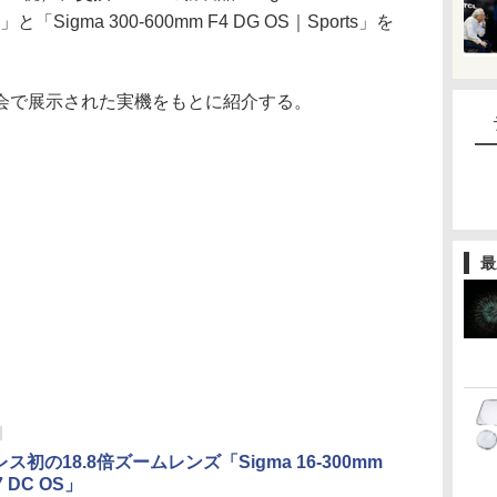
ary」と「Sigma 300-600mm F4 DG OS｜Sports」を
会で展示された実機をもとに紹介する。
最
ス初の18.8倍ズームレンズ「Sigma 16-300mm
.7 DC OS」