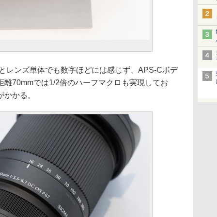
るとレンズ単体でも数字ほどには感じず、APS-Cボデ
離70mmでは1/2倍のハーフマクロも実現してお
がかかる。