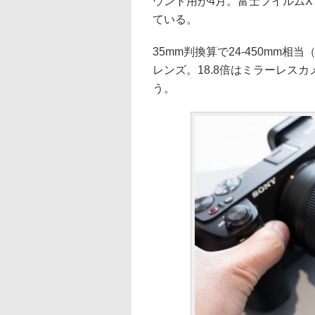
ウント用が4月。富士フイルムX
ている。
35mm判換算で24-450mm
レンズ。18.8倍はミラーレス
う。