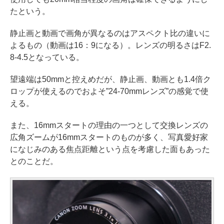
たという。
静止画と動画で画角が異なるのはアスペクト比の違いに
よるもの（動画は16：9になる）。レンズの明るさはF2.
8-4.5となっている。
望遠端は50mmと控えめだが、静止画、動画とも1.4倍ク
ロップが使えるのでおよそ”24-70mmレンズ”の感覚で使
える。
また、16mmスタートの理由の一つとして交換レンズの
広角ズームが16mmスタートのものが多く、写真愛好家
になじみのある焦点距離という点を考慮した面もあった
とのことだ。