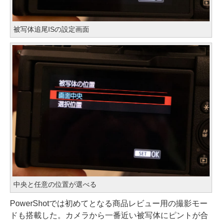
被写体追尾ISの設定画面
中央と任意の位置が選べる
PowerShotでは初めてとなる商品レビュー用の撮影モー
ドも搭載した。カメラから一番近い被写体にピントが合