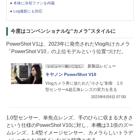
本体に冷却ファンを内蔵
Log撮影にも対応
今度はコンベンショナルな“カメラ”スタイルに
PowerShot V1は、2023年に発売されたVlog向けカメラ
「PowerShot V10」の上位モデルという位置づけだ。
新製品レビュー
レビュー・使いこなし
キヤノン PowerShot V10
Vlogカメラ界に放たれた“小さな”刺客 1.0
型センサー&超広角レンズの実力を見る
2023年6月6日 07:00
1.0型センサー、単焦点レンズ、手のひらに収まる大きさ
という仕様のPowerShot V10に対し、本機は3.1倍のズー
ムレンズ、1.4型イメージセンサー、カメラらしいトラデ