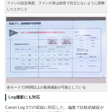
ファンの設定画面。ファンの音は録音で目立たないように調整
したとのこと
各モードで2時間以上の動画撮影が可能としている
Log撮影にも対応
Canon Log 3での収録に対応した。編集で比較的破綻が