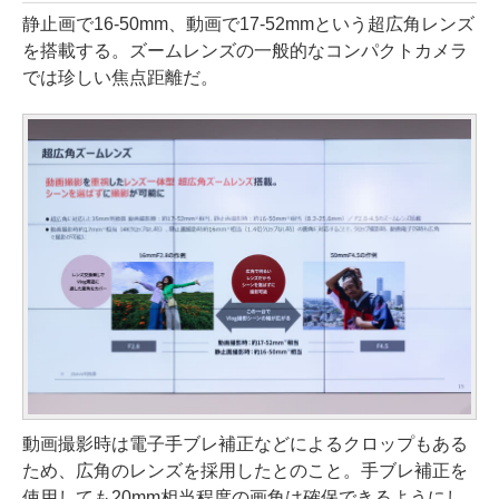
静止画で16-50mm、動画で17-52mmという超広角レンズ
を搭載する。ズームレンズの一般的なコンパクトカメラ
では珍しい焦点距離だ。
動画撮影時は電子手ブレ補正などによるクロップもある
ため、広角のレンズを採用したとのこと。手ブレ補正を
使用しても20mm相当程度の画角は確保できるようにし