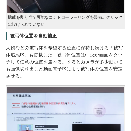
機能を割り当て可能なコントローラーリングを装備。クリック
は設けられていない
被写体位置を自動補正
人物などの被写体を希望する位置に保持し続ける「被写
体追尾IS」も搭載した。被写体位置は中央か画面をタッ
チして任意の位置を選べる。するとカメラが多少動いて
も画像切り出しと動画電子ISにより被写体の位置を安定
させる。