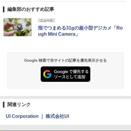
編集部のおすすめ記事
ニュース
指でつまめる31gの超小型デジカメ「Ro
ugh Mini Camera」
Google 検索で当サイトの記事を優先表示させる
関連リンク
UI Corporation ｜ 株式会社UI