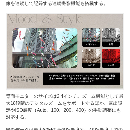
像を連続して記録する連続撮影機能も搭載する。
背面モニターのサイズは2.4インチ。ズーム機能として最
大18段階のデジタルズームをサポートするほか、露出設
定やISO感度（Auto、100、200、400）の手動調整にも
対応する。
撮影データは最大80Mの画像解像度や、4K解像度までの