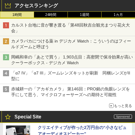
アクセスランキング
1時間
24時間
1週間
1カ月
カルスト台地に音が響き渡る「第48回秋吉台観光まつり花火大
会」
カメラバカにつける薬 in デジカメ Watch：こういうのはフィー
ルドズームと呼ぼう
岡嶋和幸の「あとで買う」 1,903点目：高密閉で保冷効果が高い
クーラーボックス - デジカメ Watch
「α7 IV」「α7 III」ズームレンズキットが刷新 同梱レンズがII
型に
赤城耕一の「アカギカメラ」 第146回：PRO銘の魚眼レンズを
手にして思う、マイクロフォーサーズへの期待と可能性
もっと見る
Special Site
クリエイティブが作った2万円台の“小さなピュ
アオーディオスピーカー”