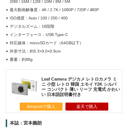
20M / 16M / 12M / 10M / 8M / 5M
最大動画解像度：4K / 2.7K / 1080P / 720P / 480P
ISO感度：Auto / 100 / 200 / 400
デジタルズーム：18段階
インターフェース：USB Type-C
対応媒体：microSDカード（64GB以下）
外形寸法：約5.3×9.0×0.9cm
重量：約88g
Leaf Camera デジカメ レトロカメラ ミ
ニ 小型 レトロ 韓国 エモイ Y2K シルバ
ー コンパクト 薄い リーフ 充電式 かわい
い 日本語説明書付き
Amazonで購入
楽天で購入
本誌：宮本義朗