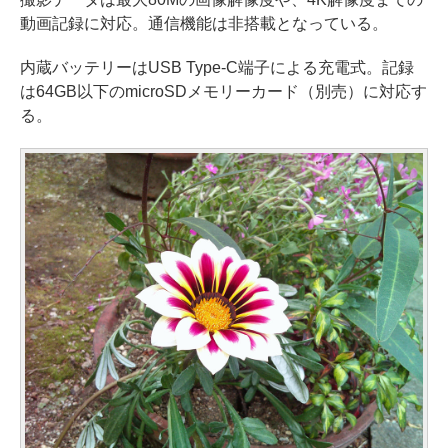
動画記録に対応。通信機能は非搭載となっている。
内蔵バッテリーはUSB Type-C端子による充電式。記録
は64GB以下のmicroSDメモリーカード（別売）に対応す
る。