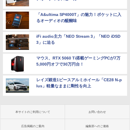
「A&ultima SP4000T」の魅力！ポケットに入
るオーディオの醍醐味
iFi audio主力「NEO Stream 3」「NEO iDSD
3」に迫る
マウス、RTX 5060 Ti搭載ゲーミングPCが7万
5,000円オフで30万円台！
レイズ鍛造1ピースアルミホイール「CE28 N-p
lus」軽量なままに剛性を向上
本サイトのご利用について
お問い合わせ
広告掲載のご案内
編集部へのご連絡