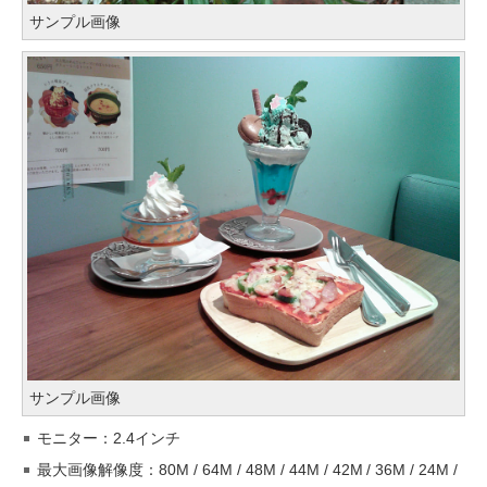
サンプル画像
サンプル画像
モニター：2.4インチ
最大画像解像度：80M / 64M / 48M / 44M / 42M / 36M / 24M /