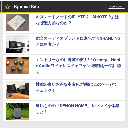
Special Site
AIスマートノートのiFLYTEK「AINOTE 2」は
なぜ魅力的なのか？
総合オーディオブランドに進化するSHANLING
とは何者か？
エントリーなのに脅威の実力!「Osprey」Nobl
e Audioワイヤレスイヤフォン4機種を一気に聴
く
性能の良いお得な中古PC情報はこのページで
チェック！
鳥肌ものの「DENON HOME」サウンドを体感
した！