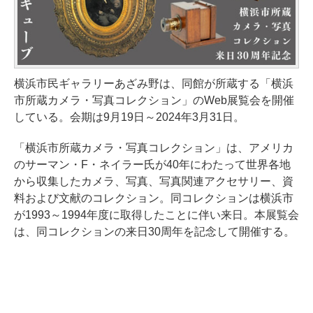
横浜市民ギャラリーあざみ野は、同館が所蔵する「横浜
市所蔵カメラ・写真コレクション」のWeb展覧会を開催
している。会期は9月19日～2024年3月31日。
「横浜市所蔵カメラ・写真コレクション」は、アメリカ
のサーマン・F・ネイラー氏が40年にわたって世界各地
から収集したカメラ、写真、写真関連アクセサリー、資
料および文献のコレクション。同コレクションは横浜市
が1993～1994年度に取得したことに伴い来日。本展覧会
は、同コレクションの来日30周年を記念して開催する。