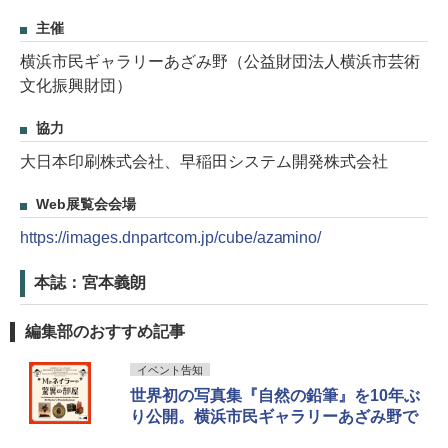
主催
横浜市民ギャラリーあざみ野（公益財団法人横浜市芸術
文化振興財団）
協力
大日本印刷株式会社、早稲田システム開発株式会社
Web展覧会会場
https://images.dnpartcom.jp/cube/azamino/
本誌：宮本義朗
編集部のおすすめ記事
イベント告知
世界初の写真集『自然の鉛筆』を10年ぶ
り公開。横浜市民ギャラリーあざみ野で