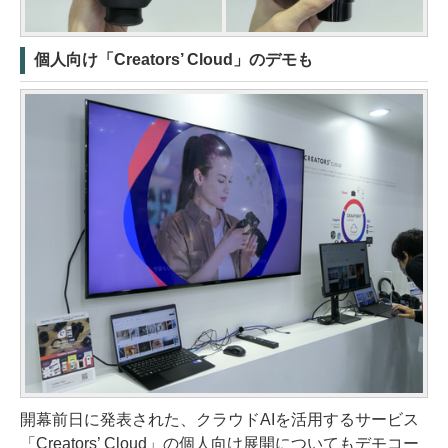
個人向け「Creators’ Cloud」のデモも
開幕前日に発表された、クラウドAIを活用するサービス
「Creators’ Cloud」の個人向け展開についてもデモコー