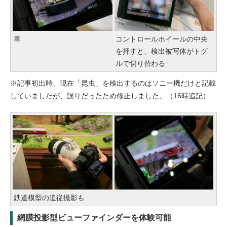
車
コントロールホイールの中央
を押すと、検出被写体がトグ
ルで切り替わる
※記事初出時、現在「昆虫」を検出するのはソニー機だけと記載
していましたが、誤りだったため修正しました。（16時追記）
鉄道模型の追従撮影も
網膜投影型ビューファインダーを体験可能