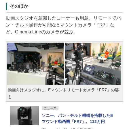
そのほか
動画スタジオを意識したコーナーも用意。リモートでパ
ン・チルト操作が可能なEマウントカメラ「FR7」な
ど、Cinema Lineのカメラが並ぶ。
動画向けスタジオに、Eマウントリモートカメラ「FR7」の姿
も
ニュース
ソニー、パン・チルト機構を搭載したE
マウント動画機「FR7」。132万円