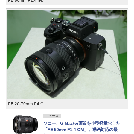
FE 50mm F1.4 GM
FE 20-70mm F4 G
ニュース
ソニー、G Master画質を小型軽量化した
「FE 50mm F1.4 GM」。動画対応の最