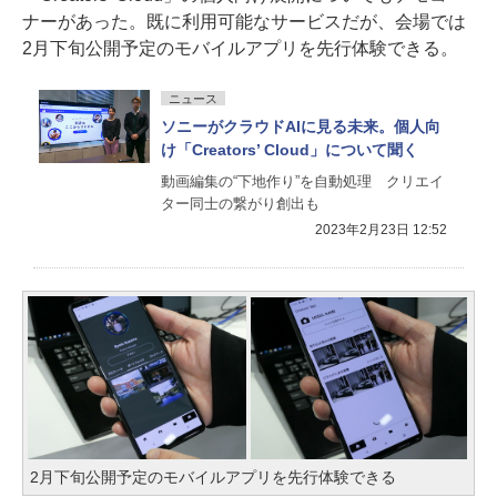
ナーがあった。既に利用可能なサービスだが、会場では
2月下旬公開予定のモバイルアプリを先行体験できる。
ニュース
ソニーがクラウドAIに見る未来。個人向
け「Creators’ Cloud」について聞く
動画編集の“下地作り”を自動処理 クリエイ
ター同士の繋がり創出も
2023年2月23日 12:52
2月下旬公開予定のモバイルアプリを先行体験できる