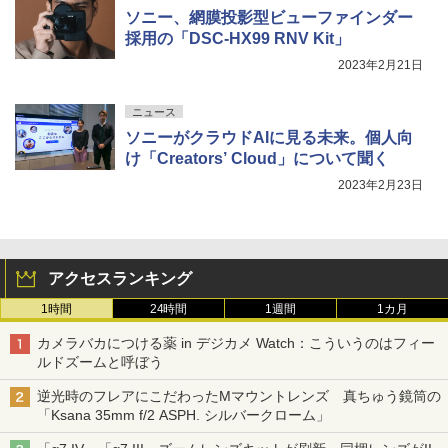
ソニー、網膜投影型ビューファインダー
採用の「DSC-HX99 RNV Kit」
2023年2月21日
ニュース
ソニーがクラウドAIに見る未来。個人向
け「Creators’ Cloud」について聞く
2023年2月23日
アクセスランキング
1時間
24時間
1週間
1カ月
カメラバカにつける薬 in デジカメ Watch：こういうのはフィー
ルドズームと呼ぼう
逆光時のフレアにこだわったMマウントレンズ 真ちゅう鏡筒の
「Ksana 35mm f/2 ASPH. シルバークローム」