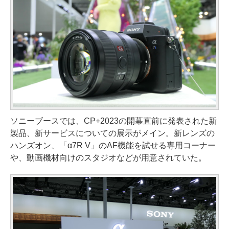
ソニーブースでは、CP+2023の開幕直前に発表された新
製品、新サービスについての展示がメイン。新レンズの
ハンズオン、「α7R V」のAF機能を試せる専用コーナー
や、動画機材向けのスタジオなどが用意されていた。