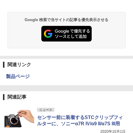
Google 検索で当サイトの記事を優先表示させる
関連リンク
製品ページ
関連記事
ニュース
センサー前に装着するSTCクリップフィ
ルターに、ソニーα7R IV/α9 II/α7S III用
2020年10月1日