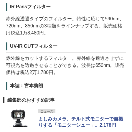
IR Passフィルター
赤外線透過タイプのフィルター。特性に応じて590nm、
720nm、850nmの3種類をラインナップする。販売価格
は税込1万8,480円。
UV-IR CUTフィルター
赤外線をカットするフィルター。赤外線を透過させずに
可視光を透過させることができる。波長は650nm。販売
価格は税込2万1,780円。
本誌：宮本義朗
編集部のおすすめ記事
ニュース
よしみカメラ、チルト式モニターで自撮
りする「モニターシュー」。2,178円