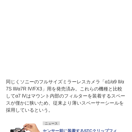
同じくソニーのフルサイズミラーレスカメラ「α1/α9 II/α
7S III/α7R IV/FX3」用を発売済み。これらの機種と比較
してα7 IVはマウント内部のフィルターを装着するスペー
スが僅かに狭いため、従来より薄いスペーサーシールを
採用しているという。
ニュース
センサー前に装着するSTCクリップフィ