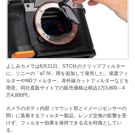
よしみカメラは6月21日、STC社のクリップフィルター
に、ソニーの「α7 IV」用を追加して発売した。保護フィ
ルターやNDフィルター、赤外線カットフィルターなどを
用意。同社直販サイトでの販売価格は税込1万3,800～4
万4,800円。
カメラのボディ内部（マウント部とイメージセンサーの
間）に装着するフィルター製品。レンズ交換の影響を受
けず、フィルター効果を保持できる点を特徴としてい
る。