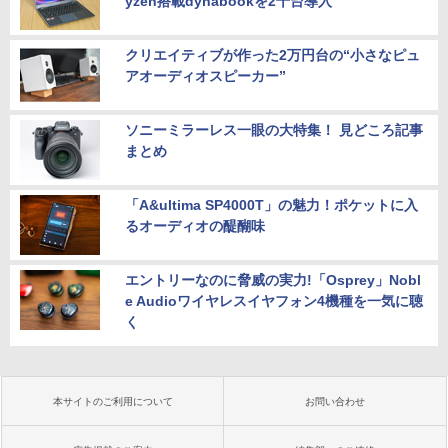
yzen搭載dynabookを2千台導入
クリエイティブが作った2万円台の“小さなピュ
アオーディオスピーカー”
ソニーミラーレス一眼の大特集！ 見どころ記事
まとめ
「A&ultima SP4000T」の魅力！ポケットに入
るオーディオの醍醐味
エントリーなのに脅威の実力!「Osprey」Nobl
e Audioワイヤレスイヤフォン4機種を一気に聴
く
本サイトのご利用について
お問い合わせ