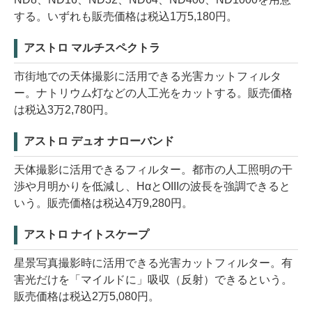
する。いずれも販売価格は税込1万5,180円。
アストロ マルチスペクトラ
市街地での天体撮影に活用できる光害カットフィルタ
ー。ナトリウム灯などの人工光をカットする。販売価格
は税込3万2,780円。
アストロ デュオ ナローバンド
天体撮影に活用できるフィルター。都市の人工照明の干
渉や月明かりを低減し、HαとOIIIの波長を強調できると
いう。販売価格は税込4万9,280円。
アストロ ナイトスケープ
星景写真撮影時に活用できる光害カットフィルター。有
害光だけを「マイルドに」吸収（反射）できるという。
販売価格は税込2万5,080円。