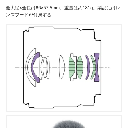
最大径×全長は66×57.5mm。重量は約181g。製品にはレ
ンズフードが付属する。