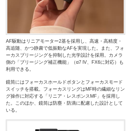
AF駆動はリニアモーター2基を採用し、高速・高精度・
高追随、かつ静粛で低振動なAFを実現した。また、フォ
ーカスブリージングを抑制した光学設計を採用。カメラ
側の「ブリージング補正機能」（α7 IV、FX6に対応）も
利用できる。
鏡筒にはフォーカスホールドボタンとフォーカスモード
スイッチを搭載。フォーカスリングはMF時の繊細なリン
グ操作に対応する「リニア・レスポンスMF」を採用し
た。このほか、鏡筒は防塵・防滴に配慮した設計として
いる。