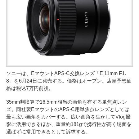
ソニーは、EマウントAPS-C交換レンズ「E 11mm F1.
8」を6月24日に発売する。価格はオープン。店頭予想価
格は税込7万円前後。
35mm判換算で16.5mm相当の画角を有する単焦点レン
ズ。同社製EマウントのAPS-C用単焦点レンズとしては
最も広い画角をカバーする。広い画角を生かしてVlog撮
影に活用できるほか、重量約181gで携行性が高く場面を
選ばずに常用できるとして訴求する。