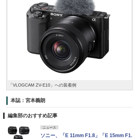
「VLOGCAM ZV-E10」への装着例
本誌：宮本義朗
編集部のおすすめ記事
ニュース
ソニー、「E 11mm F1.8」「E 15mm F1.