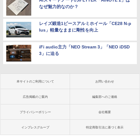
なぜ魅力的なのか？
レイズ鍛造1ピースアルミホイール「CE28 N-p
lus」軽量なままに剛性を向上
iFi audio主力「NEO Stream 3」「NEO iDSD
3」に迫る
本サイトのご利用について
お問い合わせ
広告掲載のご案内
編集部へのご連絡
プライバシーポリシー
会社概要
インプレスグループ
特定商取引法に基づく表示