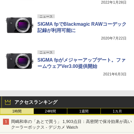
2022年1月28日
ニュース
SIGMA fpでBlackmagic RAWコーデック
記録が利用可能に
2020年7月22日
ニュース
SIGMA fpがメジャーアップデート。ファ
ームウェアVer3.00提供開始
2021年6月3日
アクセスランキング
1時間
24時間
1週間
1カ月
岡嶋和幸の「あとで買う」 1,903点目：高密閉で保冷効果が高い
クーラーボックス - デジカメ Watch