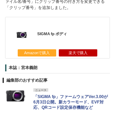
ァイル名/番号」にクリップ番号の付き方を変更できる
「クリップ番号」を追加しました。
SIGMA fp ボディ
Amazonで購入
楽天で購入
本誌：宮本義朗
編集部のおすすめ記事
ニュース
「SIGMA fp」ファームウェアVer.3.00が
6月3日公開。新カラーモード、EVF対
応、QRコード設定保存機能など