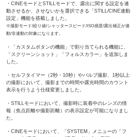
・CINEモードとSTILLモードで、露出に関する設定を連
動させるか、させないかを選択できる「STILL/CINE連動
設定」機能を搭載しました。
※撮影モード/絞り値/シャッタースピード/ISO感度/露出補正が連
動/非連動の対象になります。
・「カスタムボタンの機能」で割り当てられる機能に、
「スクリーンショット」「フォルスカラー」を追加しま
した。
・セルフタイマー（2秒・10秒）やバルブ撮影、1秒以上
の撮影において、撮影までの時間や露光時間のカウント
表示を行うよう仕様変更しました。
・STILLモードにおいて、撮影時に装着中のレンズの情
報（焦点距離や撮影距離）の表示設定が可能になりまし
た。
・CINEモードにおいて、「SYSTEM」メニューの「フ