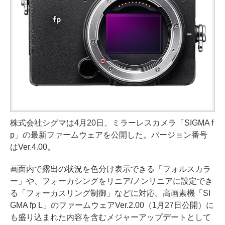
株式会社シグマは4月20日、ミラーレスカメラ「SIGMA f
p」の最新ファームウェアを公開した。バージョン番号
はVer.4.00。
画面内で露出の状況を色分け表示できる「フォルスカラ
ー」や、フォーカシングをリニア/ノンリニアに設定でき
る「フォーカスリング制御」などに対応。高画素機「SI
GMA fp L」のファームウェアVer.2.00（1月27日公開）に
も盛り込まれた内容を含むメジャーアップデートとして