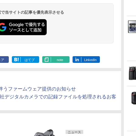
 検索で当サイトの記事を優先表示させる
ェア
はてブ
note
LinkedIn
伴うファームウェア提供のお知らせ
弊社デジタルカメラでの記録ファイルを処理されるお客
ニュース