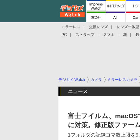
ミラーレス
交換レンズ
レンズ一体型
PC
ストラップ
スマホ
花
鉄
デジカメ Watch
カメラ
ミラーレスカメラ
ニュース
富士フイルム、macO
に対策。修正版ファー
1フォルダの記録コマ数上限を9,9