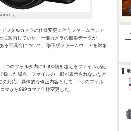
FX100S」
弊社デジタルカメラの仕様変更に伴うファームウェア
2日に案内していた、一部カメラの撮影データが
がある不具合について、修正版ファームウェアを対象
。
、1つのフォルダ内に4,000個を超えるファイルが記
最
OSで扱った場合、ファイルの一部が表示されないなど
ての対応。具体的な修正内容として、1つのフォル
9コマから999コマに仕様変更した。