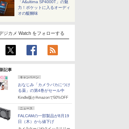
「A&ultima SP4000T」の魅
力！ポケットに入るオーディ
オの醍醐味
デジカメ Watch をフォローする
新記事
キャンペーン
おなじみ「カメラバカにつけ
る薬」の第4巻がセール中
Kindle版がAmazonで50%OFF
ニュース
FALCAMの一部製品が8月19
日（木）から値下げ
カメラケージやクイックリリー