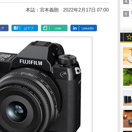
本誌：宮本義朗
2022年2月17日 07:00
ェア
はてブ
note
LinkedIn