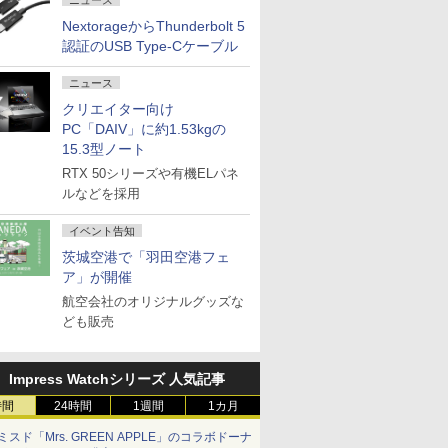
ニュース
NextorageからThunderbolt 5
認証のUSB Type-Cケーブル
ニュース
クリエイター向け
PC「DAIV」に約1.53kgの
15.3型ノート
RTX 50シリーズや有機ELパネ
ルなどを採用
イベント告知
茨城空港で「羽田空港フェ
ア」が開催
航空会社のオリジナルグッズな
ども販売
Impress Watchシリーズ 人気記事
時間
24時間
1週間
1カ月
ミスド「Mrs. GREEN APPLE」のコラボドーナ