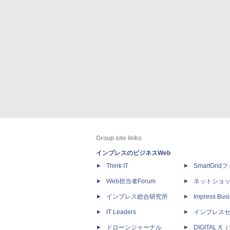
Group site links
インプレスのビジネスWeb
Think IT
SmartGri
Web担当者Forum
ネットショ
インプレス総合研究所
Impress Busi
IT Leaders
インプレス
ドローンジャーナル
DIGITAL