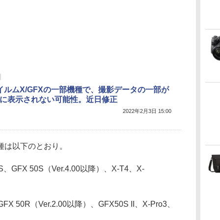
イルムX/GFXの一部機種で、撮影データの一部が
OSに表示されない可能性。近日修正
2022年2月3日 15:00
種は以下のとおり。
、GFX 50S（Ver.4.00以降）、X-T4、X-
0R（Ver.2.00以降）、GFX50S II、X-Pro3、