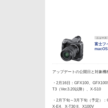
ニュース
富士フ
mac
アップデートの公開日と対象機
・2月16日：GFX100、GFX100S
T3（Ver.3.20以降）、X-S10
・2月下旬～3月下旬（予定）：GFX 5
X-E4、X-T30 II、X100V