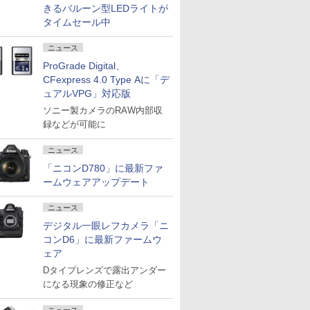
きるバルーン型LEDライトが
タイムセール中
ニュース
ProGrade Digital、
CFexpress 4.0 Type Aに「デ
ュアルVPG」対応版
ソニー製カメラのRAW内部収
録などが可能に
ニュース
「ニコンD780」に最新ファ
ームウェアアップデート
ニュース
デジタル一眼レフカメラ「ニ
コンD6」に最新ファームウ
ェア
Dタイプレンズで露出アンダー
になる現象の修正など