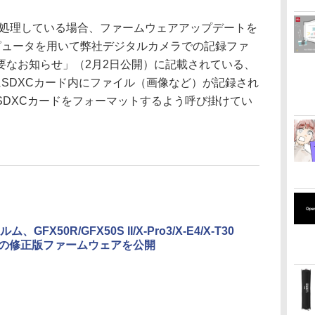
を処理している場合、ファームウェアアップデートを
ンピュータを用いて弊社デジタルカメラでの記録ファ
要なお知らせ」（2月2日公開）に記載されている、
既にSDXCカード内にファイル（画像など）が記録され
SDXCカードをフォーマットするよう呼び掛けてい
、GFX50R/GFX50S II/X-Pro3/X-E4/X-T30
100Vの修正版ファームウェアを公開