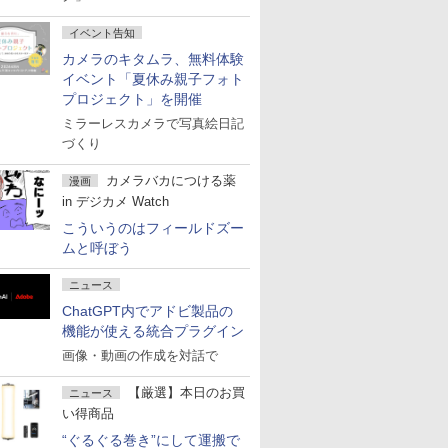
イベント告知
カメラのキタムラ、無料体験
イベント「夏休み親子フォト
プロジェクト」を開催
ミラーレスカメラで写真絵日記
づくり
カメラバカにつける薬
漫画
in デジカメ Watch
こういうのはフィールドズー
ムと呼ぼう
ニュース
ChatGPT内でアドビ製品の
機能が使える統合プラグイン
画像・動画の作成を対話で
【厳選】本日のお買
ニュース
い得商品
“ぐるぐる巻き”にして運搬で