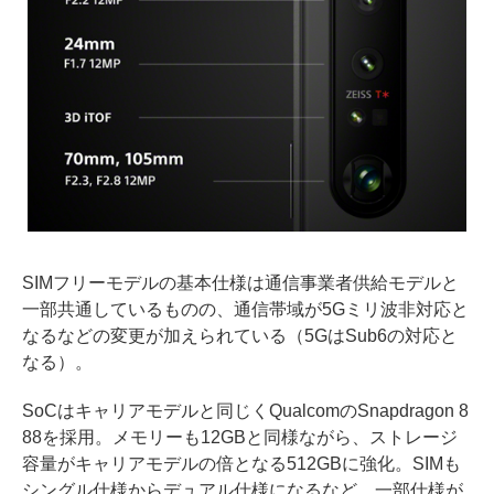
SIMフリーモデルの基本仕様は通信事業者供給モデルと
一部共通しているものの、通信帯域が5Gミリ波非対応と
なるなどの変更が加えられている（5GはSub6の対応と
なる）。
SoCはキャリアモデルと同じくQualcomのSnapdragon 8
88を採用。メモリーも12GBと同様ながら、ストレージ
容量がキャリアモデルの倍となる512GBに強化。SIMも
シングル仕様からデュアル仕様になるなど、一部仕様が