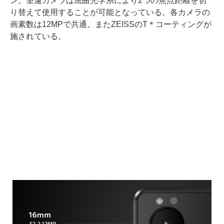
ン。望遠カメラは屈曲光学系により2つの焦点距離を切
り替えて使用することが可能となっている。各カメラの
画素数は12MPで共通。またZEISSのT＊コーティングが
施されている。