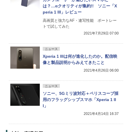
は？…αクオリティが集約!! ソニー「X
peria 1 III」レビュー
高画質と強力なAF・連写性能 ポートレー
トで試してみた
2021年7月29日 07:00
ニュース
Xperia 1 IIIは何が進化したのか。配信映
像と製品説明からみえてきたこと
2021年4月26日 06:00
ニュース
ソニー、5Gミリ波対応＋ペリスコープ採
用のフラッグシップスマホ「Xperia 1 II
I」
2021年4月14日 16:37