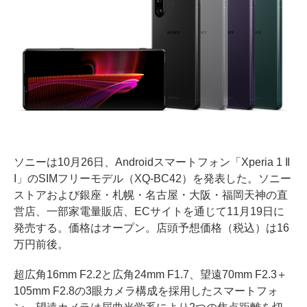
ソニーは10月26日、Androidスマートフォン「Xperia 1 II
I」のSIMフリーモデル（XQ-BC42）を発表した。ソニー
ストアおよび銀座・札幌・名古屋・大阪・福岡天神の直
営店、一部家電量販店、ECサイトを通じて11月19日に
発売する。価格はオープン。店頭予想価格（税込）は16
万円前後。
超広角16mm F2.2と広角24mm F1.7、望遠70mm F2.3＋
105mm F2.8の3眼カメラ構成を採用したスマートフォ