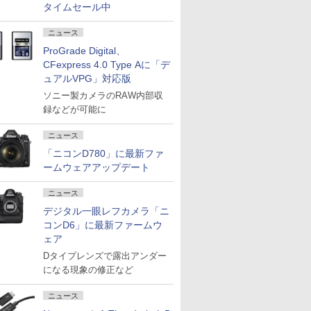
タイムセール中
ニュース
ProGrade Digital、
CFexpress 4.0 Type Aに「デ
ュアルVPG」対応版
ソニー製カメラのRAW内部収
録などが可能に
ニュース
「ニコンD780」に最新ファ
ームウェアアップデート
ニュース
デジタル一眼レフカメラ「ニ
コンD6」に最新ファームウ
ェア
Dタイプレンズで露出アンダー
になる現象の修正など
ニュース