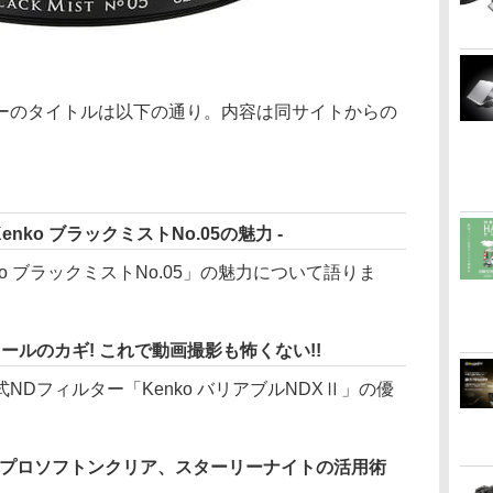
ーのタイトルは以下の通り。内容は同サイトからの
nko ブラックミストNo.05の魅力 -
o ブラックミストNo.05」の魅力について語りま
ールのカギ! これで動画撮影も怖くない!!
Dフィルター「Kenko バリアブルNDXⅡ」の優
。
o プロソフトンクリア、スターリーナイトの活用術