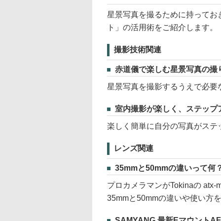
星景写真を撮るために持ってお
ト」の活用術をご紹介します。
撮影技術関連
赤道儀で楽しむ星景写真の撮
星景写真を撮影するうえで必要
室内撮影が楽しく、ステップ
楽しく簡単に自分の写真がステ
レンズ関連
35mmと50mmの違いって
プロカメラマンがTokinaの atx-m 
35mmと50mmの違いや使い
SAMYANG 最新EマウントA