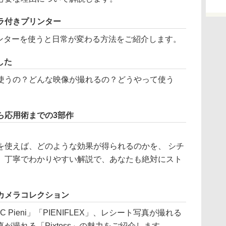
ラ付きプリンター
リンターを使うと日常が変わる方法をご紹介します。
した
使うの？どんな映像が撮れるの？どうやって使う
ら応用術までの3部作
を使えば、どのような効果が得られるのかを、 シチ
。丁寧でわかりやすい解説で、あなたも絶対にスト
カメラコレクション
Pieni」「PIENIFLEX」、レシート写真が撮れる
が撮れる「Pixtoss」の魅力をご紹介します。