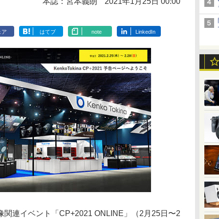
本誌：宮本義朗
2021年1月25日 00:00
ェア
はてブ
note
LinkedIn
イベント「CP+2021 ONLINE」（2月25日〜2