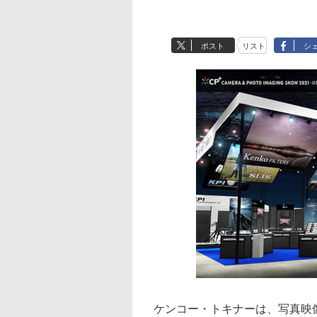
ポスト
リスト
シ
ケンコー・トキナーは、写真映像関連