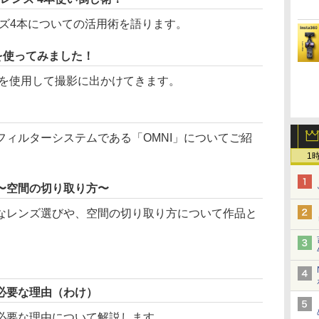
レンズ4本についての活用術を語ります。
を使ってみました！
ズを使用して撮影に出かけてきます。
ィルターシステムである「OMNI」についてご紹
1
〜空間の切り取り方〜
なレンズ選びや、空間の切り取り方について作品と
必要な理由（わけ）
必要な理由について解説します。