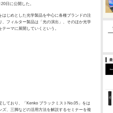
月20日に公開した。
をはじめとした光学製品を中心に各種ブランドの注
り、フィルター製品は「光の演出」、そのほか光学
をテーマに展開していくという。
最
ており、「Kenko ブラックミストNo.05」をは
ンズ、三脚などの活用方法を解説するセミナーを複