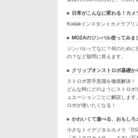
日常がこんなに変わる！カメ
Kodakインスタントカメラプ
MOZAのジンバル使ってみま
ジンバルってなに？何のために
の？など疑問に答えます。
クリップオンストロボ基礎か
ストロボ苦手意識を徹底解決！
どんな時にどのようにストロボ
ュエーションごとに解説します
ロボが使いたくなる！
かわいくて遊べる、おもしろ
小さなトイデジタルカメラ「DSC 
「モノクロカメラ」、エモい写真