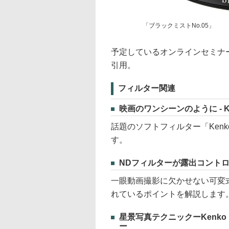
「ブラックミストNo.05」
予定しているオンラインセミナ
引用。
フィルター関連
映画のワンシーンのように - Ke
話題のソフトフィルター「Kenk
す。
NDフィルターが露出コントロ
一眼動画撮影に欠かせない可変式N
れているポイントを解説します
星景写真テクニックーKenk
ー