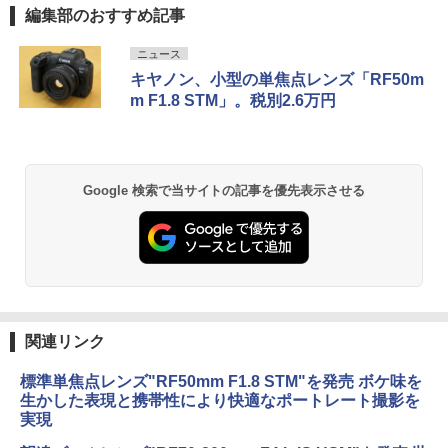
編集部のおすすめ記事
ニュース
キヤノン、小型の単焦点レンズ「RF50m
m F1.8 STM」。税別2.6万円
Google 検索で当サイトの記事を優先表示させる
関連リンク
標準単焦点レンズ"RF50mm F1.8 STM"を発売 ボケ味を
生かした表現と携帯性により快適なポートレート撮影を
実現