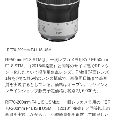
RF70-200mm F4 L IS USM
RF50mm F1.8 STMは、一眼レフカメラ用の「EF50mm
F1.8 STM」（2015年発売）と同等のサイズ感でRFマウ
ント化したという標準単焦点レンズ。PMo非球面レンズ
1枚を含む5群6枚のレンズ構成で、画像周辺部まで高画
質を実現するとしている。価格はオープン。キヤノンオ
ンラインショップ販売予定価格は税別2万6,000円。
RF70-200mm F4 L IS USMは、一眼レフカメラ用の「EF
70-200mm F4L IS II USM」（2018年発売）と同等以上の
画質を実現しながらも、小型軽量化を追求して開発した