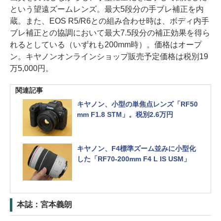
という望遠ズームレンズ。最大5段分の手ブレ補正を内
蔵。また、EOS R5/R6との組み合わせ時は、ボディ内手
ブレ補正との協調において最大7.5段分の補正効果を得ら
れるとしている（いずれも200mm時）。価格はオープ
ン。キヤノンオンラインショップ販売予定価格は税別19
万5,000円。
関連記事
キヤノン、小型の単焦点レンズ「RF50
mm F1.8 STM」。税別2.6万円
キヤノン、F4標準ズーム並みに小型化
した「RF70-200mm F4 L IS USM」
本誌：宮本義朗