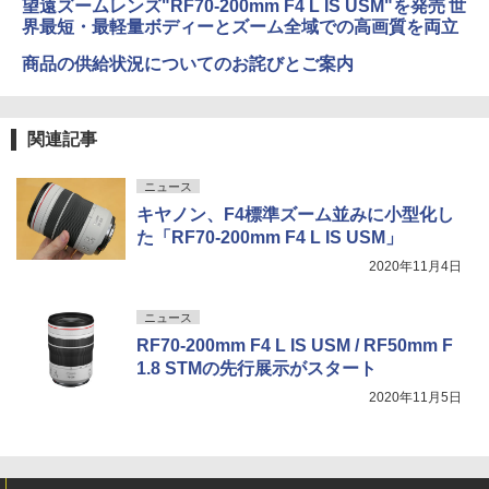
望遠ズームレンズ"RF70-200mm F4 L IS USM"を発売 世
界最短・最軽量ボディーとズーム全域での高画質を両立
商品の供給状況についてのお詫びとご案内
関連記事
ニュース
キヤノン、F4標準ズーム並みに小型化し
た「RF70-200mm F4 L IS USM」
2020年11月4日
ニュース
RF70-200mm F4 L IS USM / RF50mm F
1.8 STMの先行展示がスタート
2020年11月5日