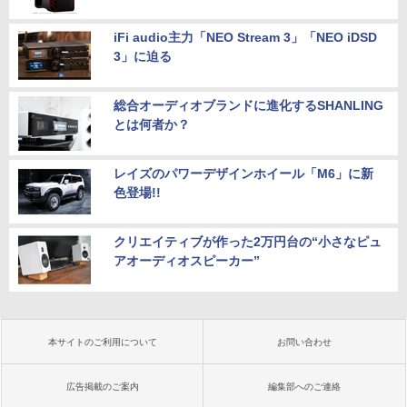
iFi audio主力「NEO Stream 3」「NEO iDSD
3」に迫る
総合オーディオブランドに進化するSHANLING
とは何者か？
レイズのパワーデザインホイール「M6」に新
色登場!!
クリエイティブが作った2万円台の“小さなピュ
アオーディオスピーカー”
本サイトのご利用について
お問い合わせ
広告掲載のご案内
編集部へのご連絡