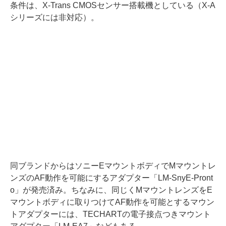
条件は、X-Trans CMOSセンサー搭載機としている（X-A
シリーズには非対応）。
同ブランドからはソニーEマウントボディでMマウントレ
ンズのAF動作を可能にするアダプター「LM-SnyE-Pront
o」が発売済み。ちなみに、同じくMマウントレンズをE
マウントボディに取りつけてAF動作を可能とするマウン
トアダプターには、TECHARTの電子接点つきマウント