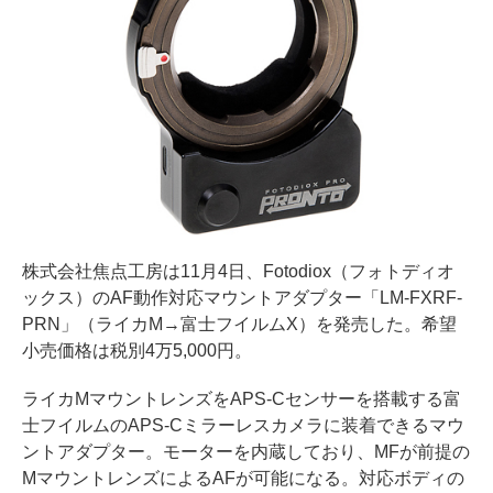
株式会社焦点⼯房は11月4日、Fotodiox（フォトディオ
ックス）のAF動作対応マウントアダプター「LM-FXRF-
PRN」（ライカM→富士フイルムX）を発売した。希望
小売価格は税別4万5,000円。
ライカMマウントレンズをAPS-Cセンサーを搭載する富
士フイルムのAPS-Cミラーレスカメラに装着できるマウ
ントアダプター。モーターを内蔵しており、MFが前提の
MマウントレンズによるAFが可能になる。対応ボディの