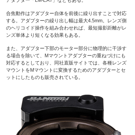
アダプター「LM-EA7」などもある。
合焦動作はアダプター自体を前後に繰り出すことで対応
する。アダプターの繰り出し幅は最大4.5mm。レンズ側
のヘリコイド操作を組み合わせれば、最短撮影距離がレ
ンズ単体より短くなる効果もある。
また、アダプター下部のモーター部分に物理的に干渉す
る場合を除いて、Mマウントアダプターの重ねづけにも
対応するとしており、同社直販サイトでは、各種レンズ
マウントをMマウントに変換するためのアダプターとセ
ットにしたものも販売されている。