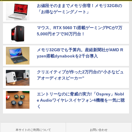
お値段そのままでメモリ倍増！メモリ32GBの
「お得なゲーミングノート」
マウス、RTX 5060 Ti搭載ゲーミングPCが7万
5,000円オフで30万円台！
メモリ32GBでも予算内。産経新聞社がAMD R
yzen搭載dynabookを2千台導入
クリエイティブが作った2万円台の“小さなピュ
アオーディオスピーカー”
エントリーなのに脅威の実力!「Osprey」Nobl
e Audioワイヤレスイヤフォン4機種を一気に聴
く
本サイトのご利用について
お問い合わせ