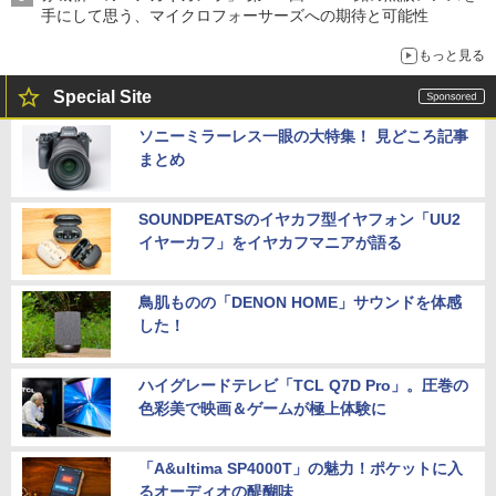
手にして思う、マイクロフォーサーズへの期待と可能性
もっと見る
Special Site
ソニーミラーレス一眼の大特集！ 見どころ記事
まとめ
SOUNDPEATSのイヤカフ型イヤフォン「UU2
イヤーカフ」をイヤカフマニアが語る
鳥肌ものの「DENON HOME」サウンドを体感
した！
ハイグレードテレビ「TCL Q7D Pro」。圧巻の
色彩美で映画＆ゲームが極上体験に
「A&ultima SP4000T」の魅力！ポケットに入
るオーディオの醍醐味