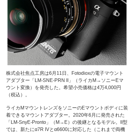
株式会社焦点工房は6月11日、Fotodioxの電子マウント
アダプター「LM-SNE-PRN II」（ライカM→ソニーEマ
ウント変換）を発売した。希望小売価格は4万4,000円
（税込）。
ライカMマウントレンズをソニーのEマウントボディに装
着できるマウントアダプター。2020年6月に発売された
「LM-SnyE-Pronto」（M→E）の後継となるモデル。II型
では、新たにα7R IVとα6600に対応した（これまで両機