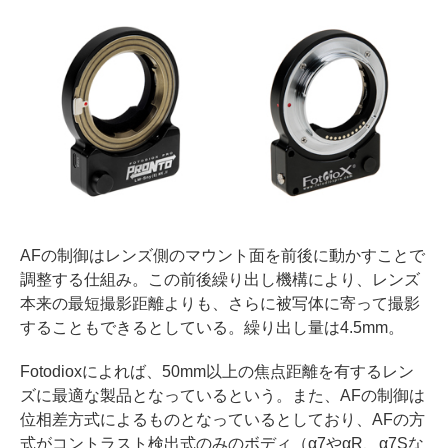
AFの制御はレンズ側のマウント面を前後に動かすことで
調整する仕組み。この前後繰り出し機構により、レンズ
本来の最短撮影距離よりも、さらに被写体に寄って撮影
することもできるとしている。繰り出し量は4.5mm。
Fotodioxによれば、50mm以上の焦点距離を有するレン
ズに最適な製品となっているという。また、AFの制御は
位相差方式によるものとなっているとしており、AFの方
式がコントラスト検出式のみのボディ（α7やαR、α7Sな