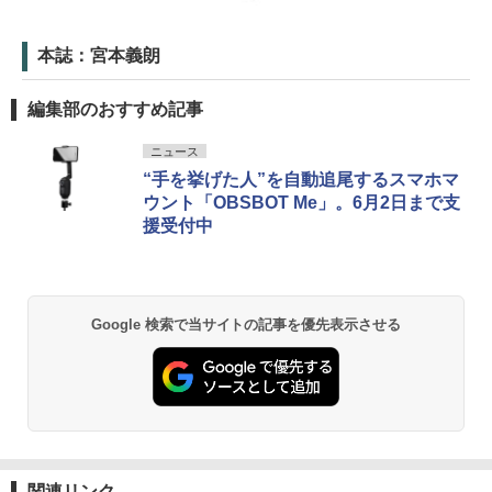
本誌：宮本義朗
編集部のおすすめ記事
ニュース
“手を挙げた人”を自動追尾するスマホマ
ウント「OBSBOT Me」。6月2日まで支
援受付中
Google 検索で当サイトの記事を優先表示させる
関連リンク