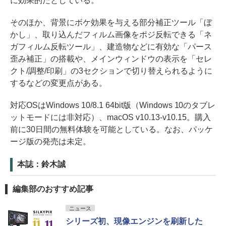
に効果的だとしている。
そのほか、背景にボケ効果を与える部分補正ツール「ぼ
かし」、取り込んだフィルム画像をポジ反転できる「ネ
ガフィルム反転ツール」、建造物などに有効な「パース
歪み補正」の搭載や、メインウィンドウの表示を「セレ
クト/調整/印刷」の3セクションで切り替えられるように
するなどの変更点がある。
対応OSはWindows 10/8.1 64bit版（Windows 10のタブレ
ットモードには非対応）、macOS v10.13-v10.15。購入
前に30日間の無料体験を可能としている。なお、パッケ
ージ版の発売は未定。
本誌：鈴木誠
編集部のおすすめ記事
ニュース
シリーズ初、現像エンジンを刷新した