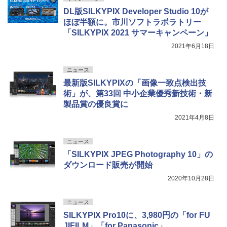
DL版SILKYPIX Developer Studio 10が
ほぼ半額に。市川ソフトラボラトリー
「SILKYPIX 2021 サマーキャンペーン」
2021年6月18日
ニュース
最新版SILKYPIXの「画像一致点検出技
術」が、第33回 中小企業優秀新技術・新
製品賞の優良賞に
2021年4月8日
ニュース
「SILKYPIX JPEG Photography 10」の
ダウンロード販売が開始
2020年10月28日
ニュース
SILKYPIX Pro10に、3,980円の「for FU
JIFILM」「for Panasonic」