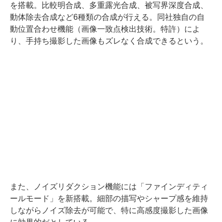
を搭載。比較明合成、多重露光合成、被写界深度合成、
動体除去合成など6種類の合成が行える。同社独自の自
動位置合わせ機能（画像一致点検出技術。特許）によ
り、手持ち撮影した画像もズレなく合成できるという。
また、ノイズリダクション機能には「ファインディティ
ールモード」を新搭載。細部の描写やシャープ感を維持
しながらノイズ除去が可能で、特に高感度撮影した画像