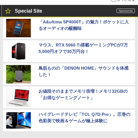
Special Site
「A&ultima SP4000T」の魅力！ポケットに入
るオーディオの醍醐味
マウス、RTX 5060 Ti搭載ゲーミングPCが7万
5,000円オフで30万円台！
鳥肌ものの「DENON HOME」サウンドを体感
した！
お値段そのままでメモリ倍増！メモリ32GBの
「お得なゲーミングノート」
ハイグレードテレビ「TCL Q7D Pro」。圧巻の
色彩美で映画＆ゲームが極上体験に