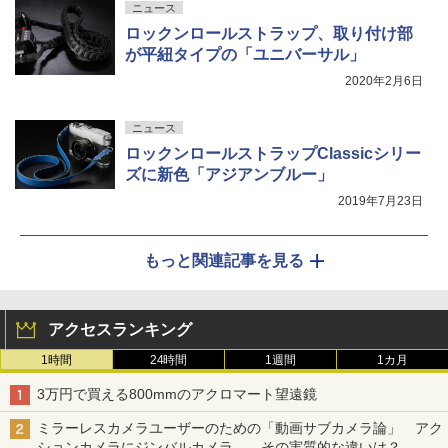
ニュース
ロックンロールストラップ、取り付け部
が平紐タイプの「ユニバーサル」
2020年2月6日
ニュース
ロックンロールストラップClassicシリー
ズに新色「アジアンブルー」
2019年7月23日
もっと関連記事を見る
アクセスランキング
1時間
24時間
1週間
1カ月
3万円で買える800mmのアクロマート望遠鏡
ミラーレスカメラユーザーのための「動画サブカメラ論」 アク
ションカメラにジンバルカメラ……その実質的な違いは？