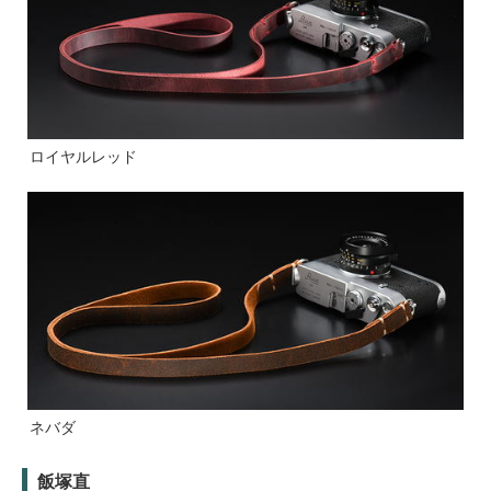
ロイヤルレッド
ネバダ
飯塚直