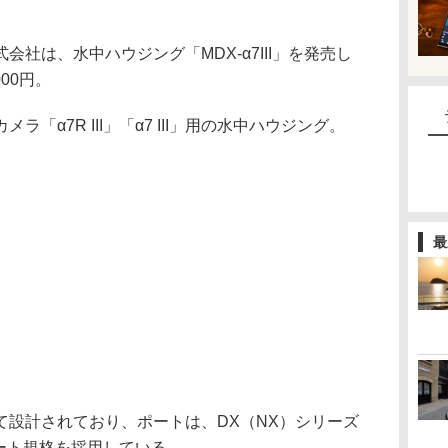
社は、水中ハウジング「MDX-α7III」を発売し
00円。
「α7R III」「α7 III」用の水中ハウジング。
最
て設計されており、ポートは、DX（NX）シリーズ
ート規格を採用している。