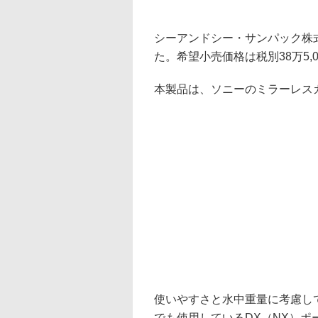
シーアンドシー・サンパック株式会
た。希望小売価格は税別38万5,0
本製品は、ソニーのミラーレスカメラ
使いやすさと水中重量に考慮し
でも使用しているDX（NX）ポ