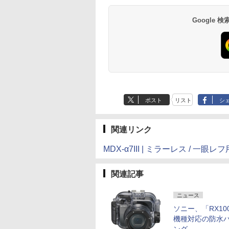
Google
ポスト
リスト
シ
関連リンク
MDX-α7III | ミラーレス / 一眼レ
関連記事
ニュース
ソニー、「RX10
機種対応の防水