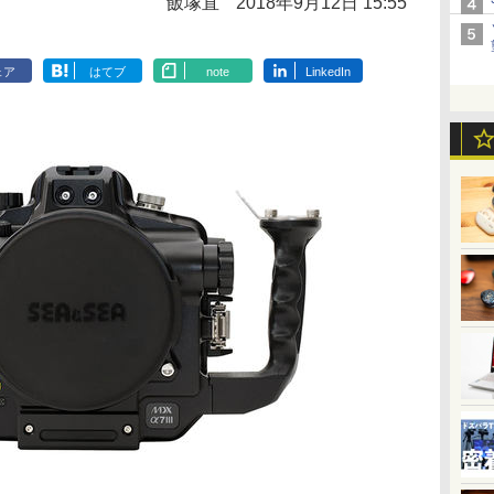
飯塚直
2018年9月12日 15:55
ェア
はてブ
note
LinkedIn