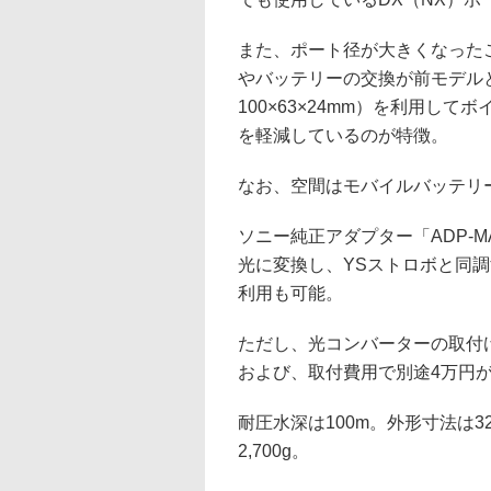
また、ポート径が大きくなったことで
やバッテリーの交換が前モデル
100×63×24mm）を利用し
を軽減しているのが特徴。
なお、空間はモバイルバッテリ
ソニー純正アダプター「ADP-
光に変換し、YSストロボと同調
利用も可能。
ただし、光コンバーターの取付
および、取付費用で別途4万円
耐圧水深は100m。外形寸法は32
2,700g。