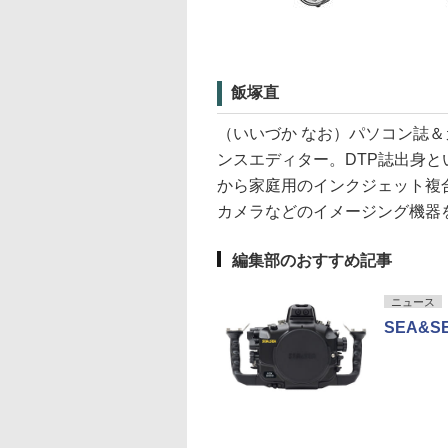
飯塚直
（いいづか なお）パソコン誌
ンスエディター。DTP誌出身
から家庭用のインクジェット複
カメラなどのイメージング機器
編集部のおすすめ記事
ニュース
SEA&