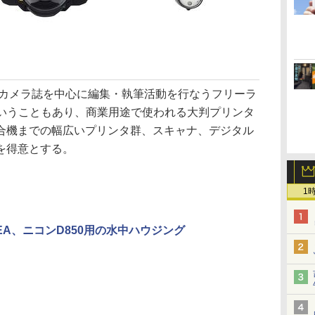
＆カメラ誌を中心に編集・執筆活動を行なうフリーラ
ということもあり、商業用途で使われる大判プリンタ
合機までの幅広いプリンタ群、スキャナ、デジタル
を得意とする。
1
SEA、ニコンD850用の水中ハウジング