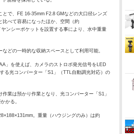
、FE 16-35mm F2.8 GMなどの大口径レンズ
と比べて容易になったほか、空間（約
てボイヤンシーポケットを設置する事により、水中重量
ーなどの一時的な収納スペースとして利用可能。
MAA」を使えば、カメラのストロボ発光信号をLED
する光コンバーター「S1」（TTL自動調光対応）の
け作業は預かり作業となり、光コンバーター「S1」
がかかる。
8×188×131mm。重量（ハウジングのみ）は約