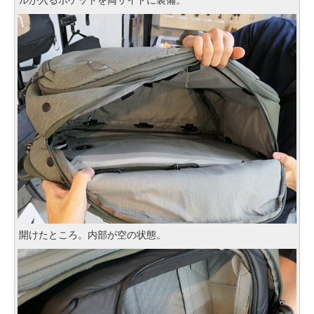
ルが入るポケットを両サイドに装備。
開けたところ。内部が空の状態。