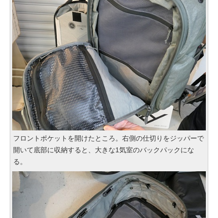
フロントポケットを開けたところ。右側の仕切りをジッパーで
開いて底部に収納すると、大きな1気室のバックパックにな
る。