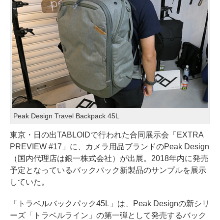
Peak Design Travel Backpack 45L
東京・日の出TABLOIDで行われた合同展示会「EXTRA
PREVIEW #17」に、カメラ用品ブランドのPeak Design
（国内代理店は銀一株式会社）が出展。2018年内に発売
予定となっているバックパック新製品のサンプルを展示
していた。
「トラベルバックパック45L」は、Peak Designの新シリ
ーズ「トラベルライン」の第一弾として発売するバック