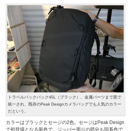
トラベルバックパック45L（ブラック）。金属パーツまで黒で
統一され、既存のPeak Designカメラバッグでも人気のカラー
だという。
カラーはブラックとセージの2色。セージはPeak Design
で初登場となる新色で、ジッパー周りの部分も同系色で