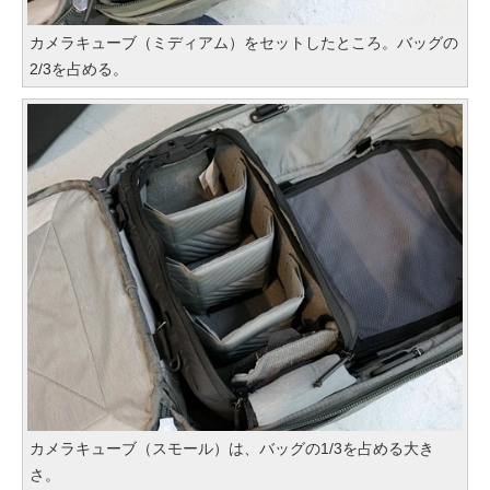
カメラキューブ（ミディアム）をセットしたところ。バッグの
2/3を占める。
カメラキューブ（スモール）は、バッグの1/3を占める大き
さ。