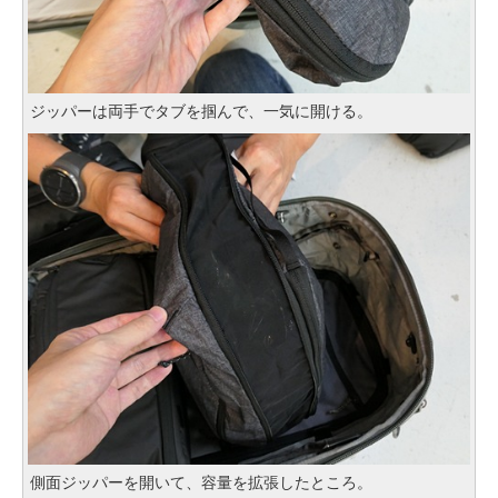
ジッパーは両手でタブを掴んで、一気に開ける。
側面ジッパーを開いて、容量を拡張したところ。