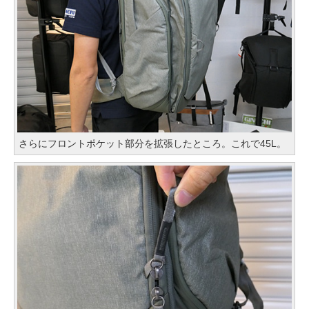
さらにフロントポケット部分を拡張したところ。これで45L。