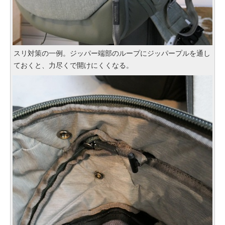
スリ対策の一例。ジッパー端部のループにジッパープルを通し
ておくと、力尽くで開けにくくなる。