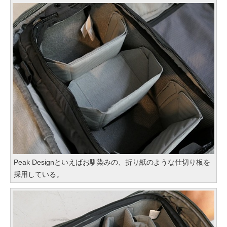
Peak Designといえばお馴染みの、折り紙のような仕切り板を
採用している。