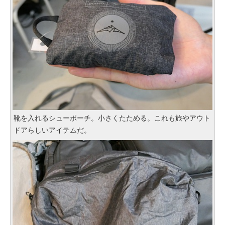
靴を入れるシューポーチ。小さくたためる。これも旅やアウト
ドアらしいアイテムだ。